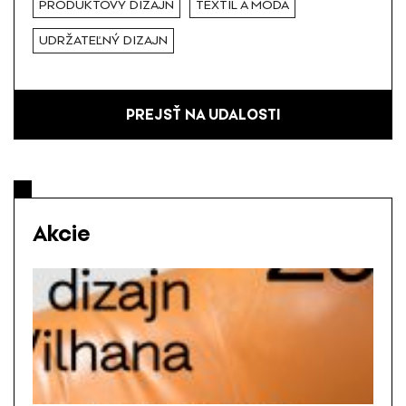
PRODUKTOVÝ DIZAJN
TEXTIL A MÓDA
UDRŽATEĽNÝ DIZAJN
PREJSŤ NA UDALOSTI
Akcie