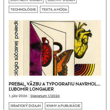
TECHNOLÓGIE
TEXTIL A MÓDA
PREBAL, VÄZBU A TYPOGRAFIU NAVRHOL…
ĽUBOMÍR LONGAUER
1. júla 2026
Designum 1/2026
GRAFICKÝ DIZAJN
KNIHY A PUBLIKÁCIE