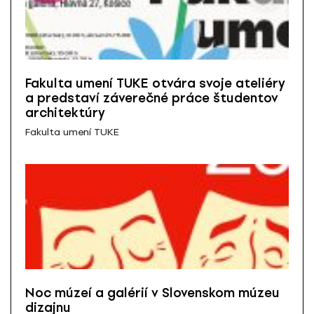
Fakulta umení TUKE otvára svoje ateliéry
a predstaví záverečné práce študentov
architektúry
Fakulta umení TUKE
Noc múzeí a galérií v Slovenskom múzeu
dizajnu