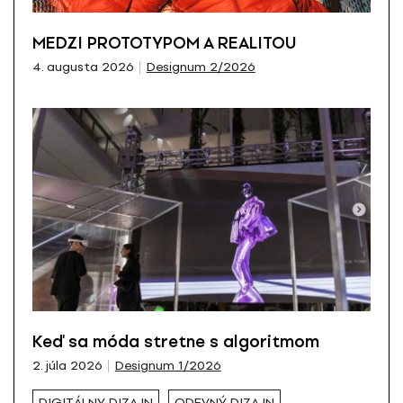
MEDZI PROTOTYPOM A REALITOU
4. augusta 2026
Designum 2/2026
Keď sa móda stretne s algoritmom
2. júla 2026
Designum 1/2026
DIGITÁLNY DIZAJN
ODEVNÝ DIZAJN