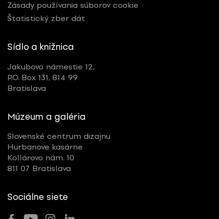
Zásady používania súborov cookie
Štatistický zber dát
Sídlo a knižnica
Jakubovo námestie 12,
P.O. Box 131, 814 99
Bratislava
Múzeum a galéria
Slovenské centrum dizajnu
Hurbanove kasárne
Kollárovo nám. 10
811 07 Bratislava
Sociálne siete