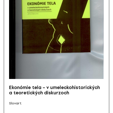
Ekonómie tela – v umeleckohistorických
a teoretických diskurzoch
Slovart