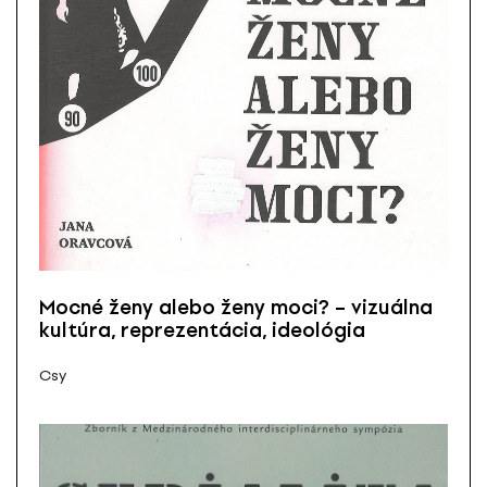
Mocné ženy alebo ženy moci? – vizuálna
kultúra, reprezentácia, ideológia
Csy