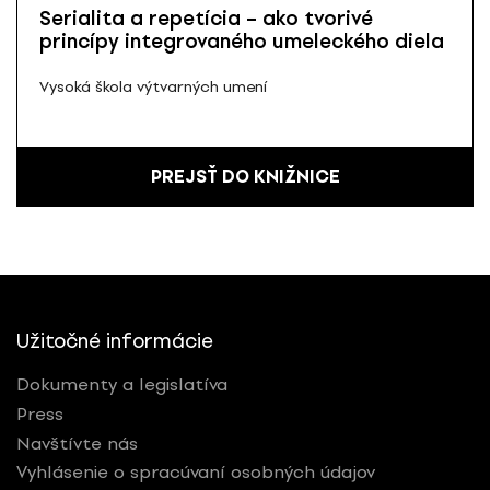
Serialita a repetícia – ako tvorivé
princípy integrovaného umeleckého diela
Vysoká škola výtvarných umení
PREJSŤ DO KNIŽNICE
Užitočné informácie
Dokumenty a legislatíva
Press
Navštívte nás
Vyhlásenie o spracúvaní osobných údajov