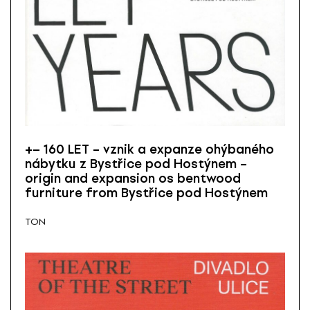
+− 160 LET – vznik a expanze ohýbaného
nábytku z Bystřice pod Hostýnem –
origin and expansion os bentwood
furniture from Bystřice pod Hostýnem
TON