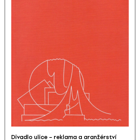
Divadlo ulice – reklama a aranžérství