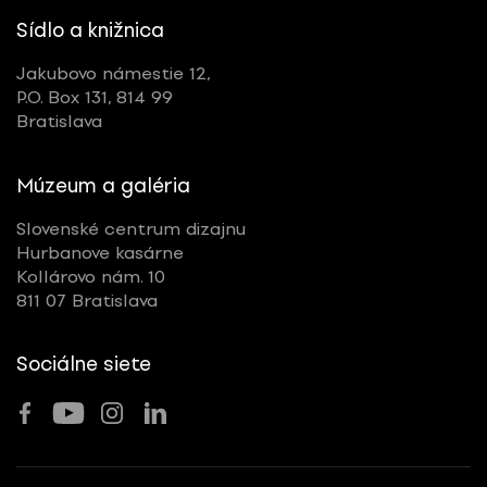
Sídlo a knižnica
Jakubovo námestie 12,
P.O. Box 131, 814 99
Bratislava
Múzeum a galéria
Slovenské centrum dizajnu
Hurbanove kasárne
Kollárovo nám. 10
811 07 Bratislava
Sociálne siete