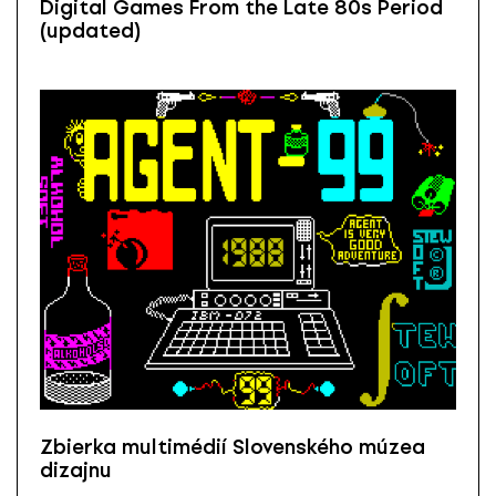
Digital Games From the Late 80s Period
(updated)
Zbierka multimédií Slovenského múzea
dizajnu