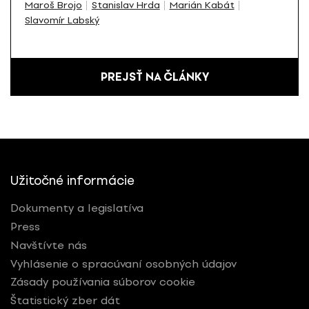
Maroš Brojo
Stanislav Hrda
Marián Kabát
Slavomír Labský
PREJSŤ NA ČLÁNKY
Užitočné informácie
Dokumenty a legislatíva
Press
Navštívte nás
Vyhlásenie o spracúvaní osobných údajov
Zásady používania súborov cookie
Štatistický zber dát