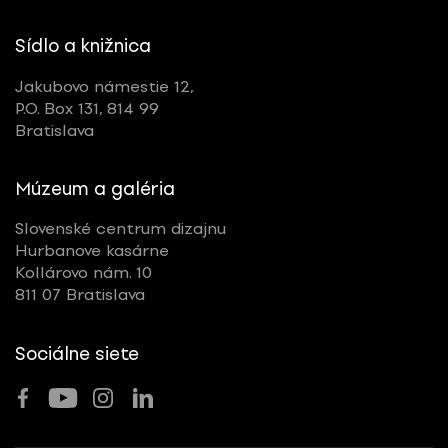
Sídlo a knižnica
Jakubovo námestie 12,
P.O. Box 131, 814 99
Bratislava
Múzeum a galéria
Slovenské centrum dizajnu
Hurbanove kasárne
Kollárovo nám. 10
811 07 Bratislava
Sociálne siete