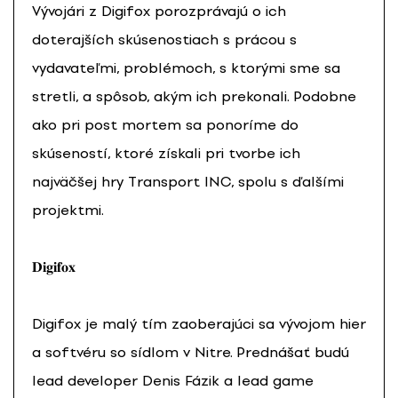
Vývojári z Digifox porozprávajú o ich
doterajších skúsenostiach s prácou s
vydavateľmi, problémoch, s ktorými sme sa
stretli, a spôsob, akým ich prekonali. Podobne
ako pri post mortem sa ponoríme do
skúseností, ktoré získali pri tvorbe ich
najväčšej hry Transport INC, spolu s ďalšími
projektmi.
𝐃𝐢𝐠𝐢𝐟𝐨𝐱
Digifox je malý tím zaoberajúci sa vývojom hier
a softvéru so sídlom v Nitre. Prednášať budú
lead developer Denis Fázik a lead game