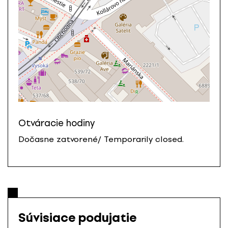
Otváracie hodiny
Dočasne zatvorené/ Temporarily closed.
Súvisiace podujatie