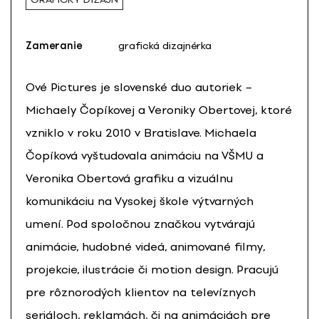
Zameranie
grafická dizajnérka
Ové Pictures je slovenské duo autoriek –
Michaely Čopíkovej a Veroniky Obertovej, ktoré
vzniklo v roku 2010 v Bratislave. Michaela
Čopíková vyštudovala animáciu na VŠMU a
Veronika Obertová grafiku a vizuálnu
komunikáciu na Vysokej škole výtvarných
umení. Pod spoločnou značkou vytvárajú
animácie, hudobné videá, animované filmy,
projekcie, ilustrácie či motion design. Pracujú
pre rôznorodých klientov na televíznych
seriáloch, reklamách, či na animáciách pre