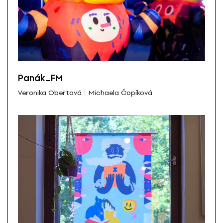
Panák_FM
Veronika Obertová
Michaela Čopíková