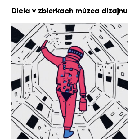
Diela v zbierkach múzea dizajnu