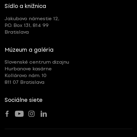
Sídlo a knižnica
Jakubovo námestie 12,
P.O. Box 131, 814 99
Bratislava
Múzeum a galéria
Slovenské centrum dizajnu
Hurbanove kasárne
Kollárovo nám. 10
811 07 Bratislava
Sociálne siete