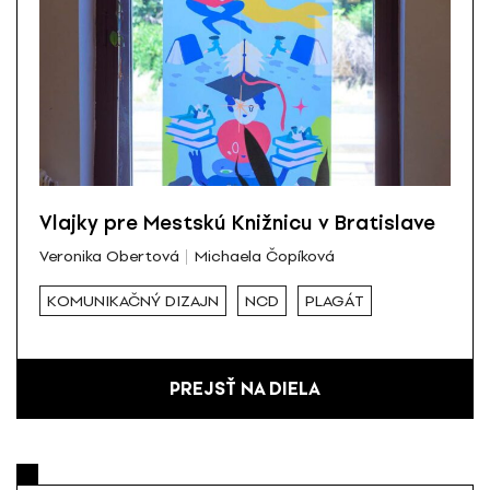
Vlajky pre Mestskú Knižnicu v Bratislave
Veronika Obertová
Michaela Čopíková
KOMUNIKAČNÝ DIZAJN
NCD
PLAGÁT
PREJSŤ NA DIELA