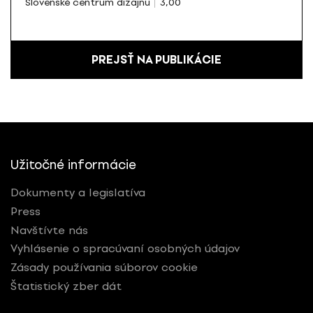
Slovenské centrum dizajnu
3,00
PREJSŤ NA PUBLIKÁCIE
Užitočné informácie
Dokumenty a legislatíva
Press
Navštívte nás
Vyhlásenie o spracúvaní osobných údajov
Zásady používania súborov cookie
Štatistický zber dát