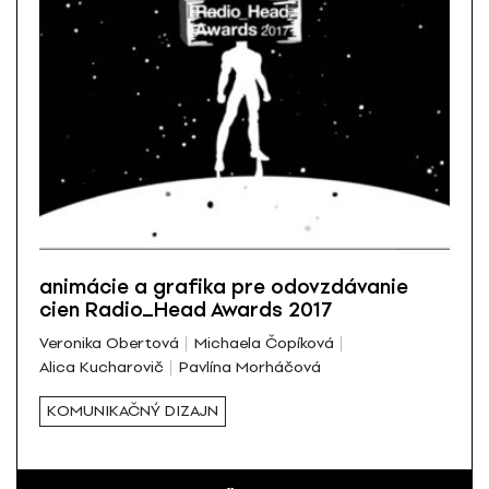
animácie a grafika pre odovzdávanie
cien Radio_Head Awards 2017
Veronika Obertová
Michaela Čopíková
Alica Kucharovič
Pavlína Morháčová
KOMUNIKAČNÝ DIZAJN