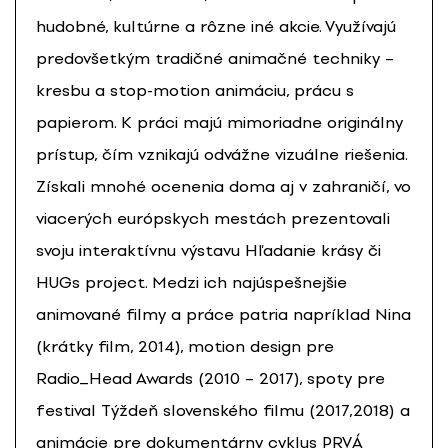
hudobné, kultúrne a rôzne iné akcie. Využívajú
predovšetkým tradičné animačné techniky –
kresbu a stop-motion animáciu, prácu s
papierom. K práci majú mimoriadne originálny
prístup, čím vznikajú odvážne vizuálne riešenia.
Získali mnohé ocenenia doma aj v zahraničí, vo
viacerých európskych mestách prezentovali
svoju interaktívnu výstavu Hľadanie krásy či
HUGs project. Medzi ich najúspešnejšie
animované filmy a práce patria napríklad Nina
(krátky film, 2014), motion design pre
Radio_Head Awards (2010 – 2017), spoty pre
festival Týždeň slovenského filmu (2017,2018) a
animácie pre dokumentárny cyklus PRVÁ