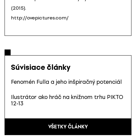
(2015).
http://ovepictures.com/
Súvisiace články
Fenomén Fulla a jeho inšpiračný potenciál
Ilustrátor ako hráč na knižnom trhu PIKTO
12-13
VŠETKY ČLÁNKY