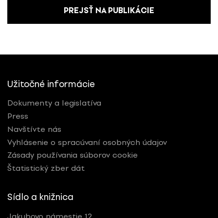
PREJSŤ NA PUBLIKÁCIE
Užitočné informácie
Dokumenty a legislatíva
Press
Navštívte nás
Vyhlásenie o spracúvaní osobných údajov
Zásady používania súborov cookie
Štatistický zber dát
Sídlo a knižnica
Jakubovo námestie 12,