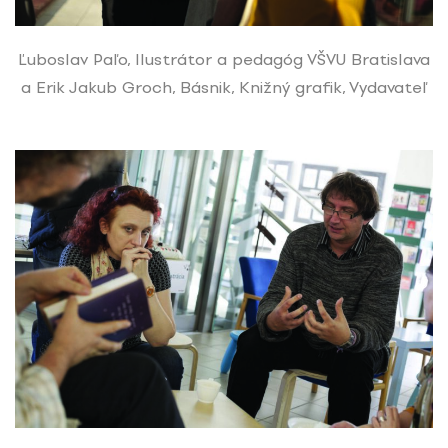
Ľuboslav Paľo, Ilustrátor a pedagóg VŠVU Bratislava
a Erik Jakub Groch, Básnik, Knižný grafik, Vydavateľ