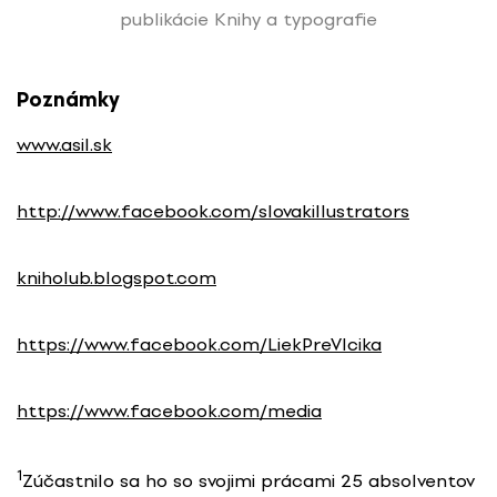
publikácie Knihy a typografie
Poznámky
www.asil.sk
http://www.facebook.com/slovakillustrators
kniholub.blogspot.com
https://www.facebook.com/LiekPreVlcika
https://www.facebook.com/media
1
Zúčastnilo sa ho so svojimi prácami 25 absolventov