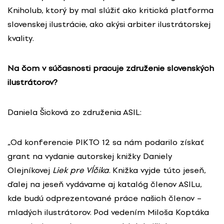
Kniholub, ktorý by mal slúžiť ako kritická platforma
slovenskej ilustrácie, ako akýsi arbiter ilustrátorskej
kvality.
Na čom v súčasnosti pracuje združenie slovenských
ilustrátorov?
Daniela Šicková zo združenia ASIL:
„Od konferencie PIKTO 12 sa nám podarilo získať
grant na vydanie autorskej knižky Daniely
Olejníkovej
Liek pre Vĺčika
. Knižka vyjde túto jeseň,
ďalej na jeseň vydávame aj katalóg členov ASILu,
kde budú odprezentované práce našich členov –
mladých ilustrátorov. Pod vedením Miloša Koptáka