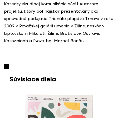
Katedry vizuálnej komunikácie VŠVU. Autorom
projektu, ktorý bol najskôr prezentovaný ako
sprievodné podujatie Trienále plagátu Trnava v roku
2009 v Považskej galérii umenia v Žiline, neskôr v
Liptovskom Mikuláši, Žiline, Bratislave, Ostrave,
Katoviciach a Ľvove, bol Marcel Benčík.
Súvisiace diela