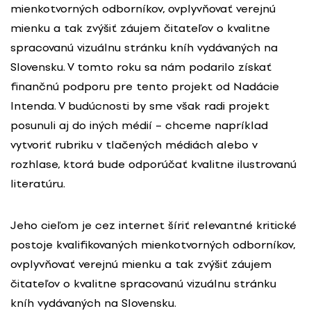
mienkotvorných odborníkov, ovplyvňovať verejnú
mienku a tak zvýšiť záujem čitateľov o kvalitne
spracovanú vizuálnu stránku kníh vydávaných na
Slovensku. V tomto roku sa nám podarilo získať
finančnú podporu pre tento projekt od Nadácie
Intenda. V budúcnosti by sme však radi projekt
posunuli aj do iných médií – chceme napríklad
vytvoriť rubriku v tlačených médiách alebo v
rozhlase, ktorá bude odporúčať kvalitne ilustrovanú
literatúru.
Jeho cieľom je cez internet šíriť relevantné kritické
postoje kvalifikovaných mienkotvorných odborníkov,
ovplyvňovať verejnú mienku a tak zvýšiť záujem
čitateľov o kvalitne spracovanú vizuálnu stránku
kníh vydávaných na Slovensku.