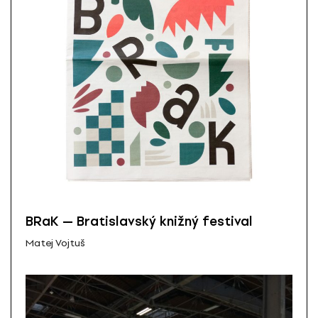
BRaK — Bratislavský knižný festival
Matej Vojtuš