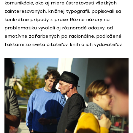
komunikácie, ako aj miere ústretovosti všetkých
zainteresovaných, knižnej typografii, popisovali sa
konkrétne prípady z praxe. Rôzne názory na
problematiku vyvolali aj rôznorodé odozvy: od
emotívne zafarbených po racionálne, podložené
faktami zo sveta čitateľov, kníh a ich vydavateľov.