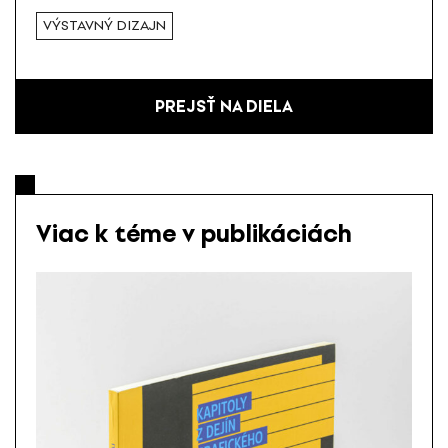
VÝSTAVNÝ DIZAJN
PREJSŤ NA DIELA
Viac k téme v publikáciách