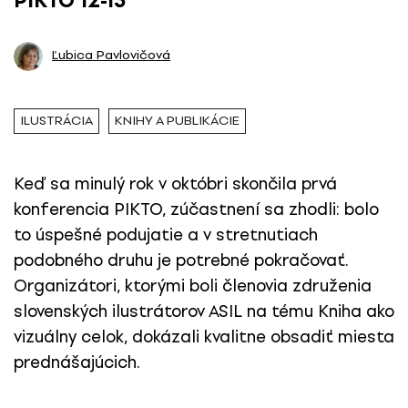
PIKTO 12-13
Ľubica Pavlovičová
ILUSTRÁCIA
KNIHY A PUBLIKÁCIE
Keď sa minulý rok v októbri skončila prvá
konferencia PIKTO, zúčastnení sa zhodli: bolo
to úspešné podujatie a v stretnutiach
podobného druhu je potrebné pokračovať.
Organizátori, ktorými boli členovia združenia
slovenských ilustrátorov ASIL na tému Kniha ako
vizuálny celok, dokázali kvalitne obsadiť miesta
prednášajúcich.