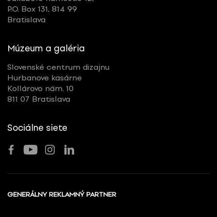
P.O. Box 131, 814 99
Bratislava
Múzeum a galéria
Slovenské centrum dizajnu
Hurbanove kasárne
Kollárovo nám. 10
811 07 Bratislava
Sociálne siete
GENERÁLNY REKLAMNÝ PARTNER