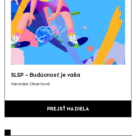
SLSP – Budúcnosť je vaša
Veronika Obertová
PREJSŤ NA DIELA