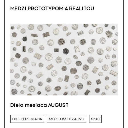
MEDZI PROTOTYPOM A REALITOU
Dielo mesiaca AUGUST
DIELO MESIACA
MÚZEUM DIZAJNU
SMD