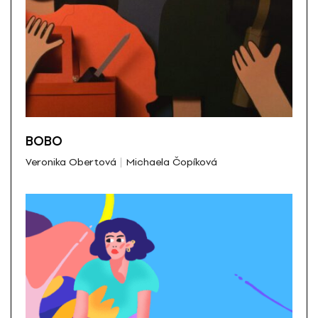
BOBO
Veronika Obertová
Michaela Čopíková