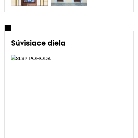
Súvisiace diela