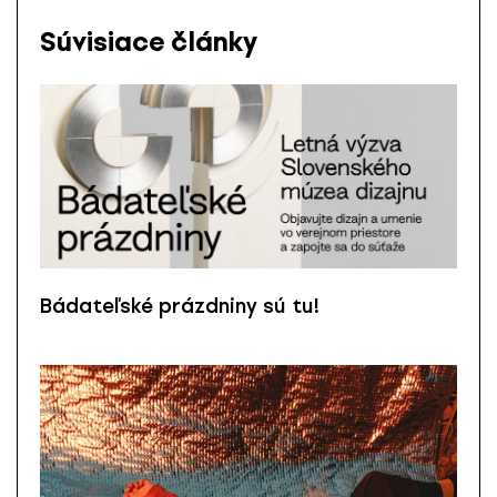
Súvisiace články
Bádateľské prázdniny sú tu!