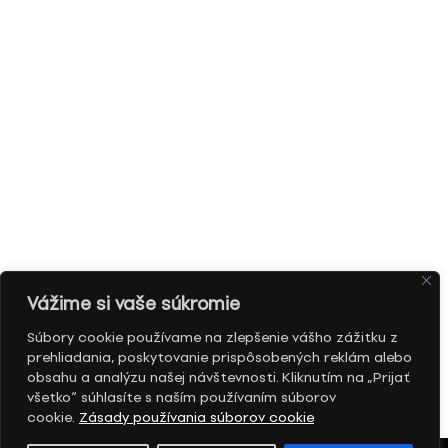
Vážime si vaše súkromie
Súbory cookie používame na zlepšenie vášho zážitku z
prehliadania, poskytovanie prispôsobených reklám alebo
obsahu a analýzu našej návštevnosti. Kliknutím na „Prijať
všetko“ súhlasíte s naším používaním súborov
cookie.
Zásady používania súborov cookie