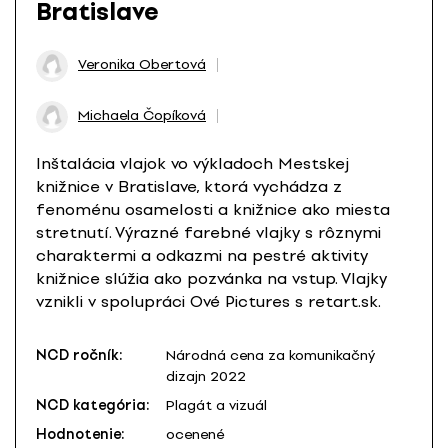
Bratislave
Veronika Obertová
Michaela Čopíková
Inštalácia vlajok vo výkladoch Mestskej
knižnice v Bratislave, ktorá vychádza z
fenoménu osamelosti a knižnice ako miesta
stretnutí. Výrazné farebné vlajky s rôznymi
charaktermi a odkazmi na pestré aktivity
knižnice slúžia ako pozvánka na vstup. Vlajky
vznikli v spolupráci Ové Pictures s retart.sk.
NCD ročník:
Národná cena za komunikačný
dizajn 2022
NCD kategória:
Plagát a vizuál
Hodnotenie:
ocenené