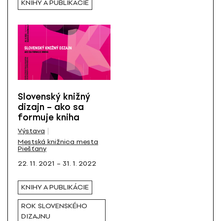
KNIHY A PUBLIKÁCIE
Slovenský knižný
dizajn – ako sa
formuje kniha
Výstava
Mestská knižnica mesta
Piešťany
22. 11. 2021 – 31. 1. 2022
KNIHY A PUBLIKÁCIE
ROK SLOVENSKÉHO
DIZAJNU