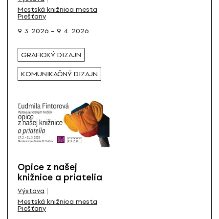
Všetky
Mestská knižnica mesta
Piešťany
9. 3. 2026 – 9. 4. 2026
GRAFICKÝ DIZAJN
KOMUNIKAČNÝ DIZAJN
Opice z našej
knižnice a priatelia
Výstava
Mestská knižnica mesta
Piešťany