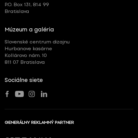
P.O. Box 131, 814 99
Bratislava
Múzeum a galéria
Slovenské centrum dizajnu
Hurbanove kasárne
Kollárovo nám. 10
811 07 Bratislava
Sociálne siete
GENERÁLNY REKLAMNÝ PARTNER