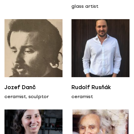
glass artist
Jozef Danč
Rudolf Rusňák
ceramist, sculptor
ceramist