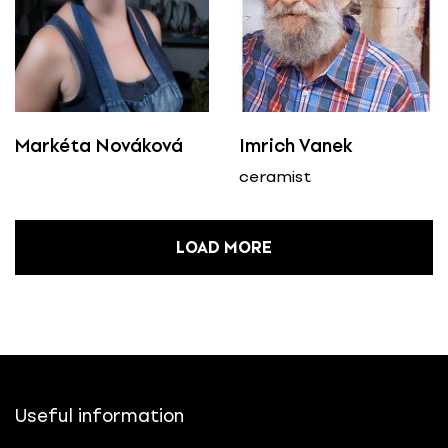
Markéta Nováková
Imrich Vanek
ceramist
LOAD MORE
Useful information