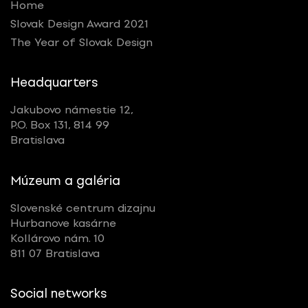
Home
Slovak Design Award 2021
The Year of Slovak Design
Headquarters
Jakubovo námestie 12,
P.O. Box 131, 814 99
Bratislava
Múzeum a galéria
Slovenské centrum dizajnu
Hurbanove kasárne
Kollárovo nám. 10
811 07 Bratislava
Social networks