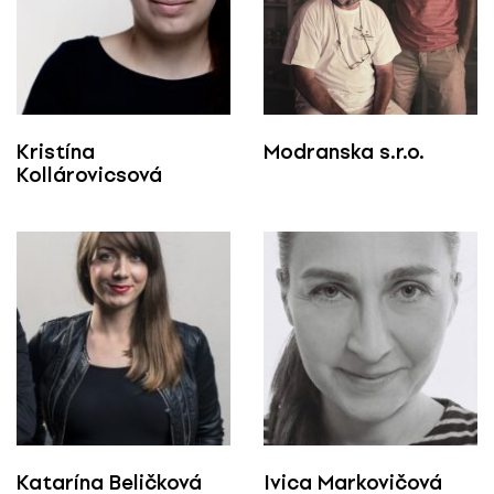
Kristína
Modranska s.r.o.
Kollárovicsová
Katarína Beličková
Ivica Markovičová