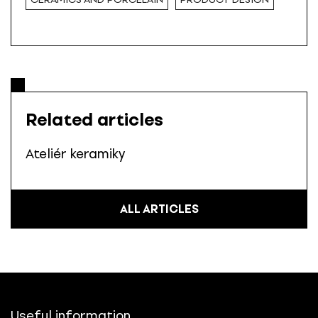
Related articles
Ateliér keramiky
ALL ARTICLES
Useful information