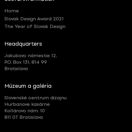
Home
Slovak Design Award 2021
The Year of Slovak Design
Headquarters
Jakubovo námestie 12,
P.O. Box 131, 814 99
Bratislava
Múzeum a galéria
Slovenské centrum dizajnu
Hurbanove kasárne
Kollárovo nám. 10
811 07 Bratislava