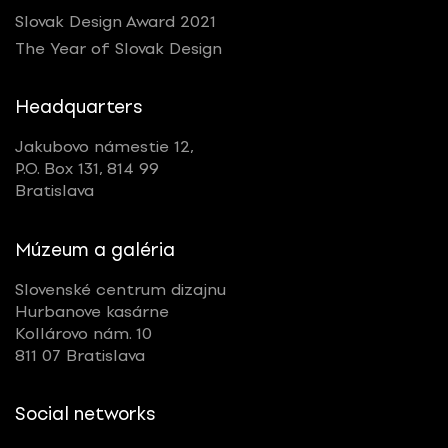
Slovak Design Award 2021
Tags
The Year of Slovak Design
All
Headquarters
Jakubovo námestie 12,
P.O. Box 131, 814 99
Bratislava
Múzeum a galéria
Slovenské centrum dizajnu
Hurbanove kasárne
Kollárovo nám. 10
811 07 Bratislava
Social networks