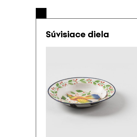
Súvisiace diela