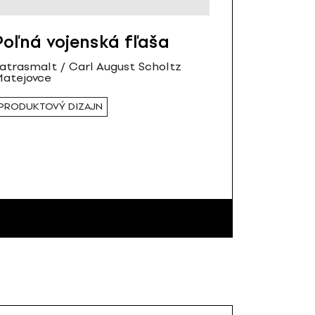
Poľná vojenská fľaša
atrasmalt / Carl August Scholtz
atejovce
PRODUKTOVÝ DIZAJN