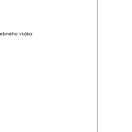
rebného vtáka