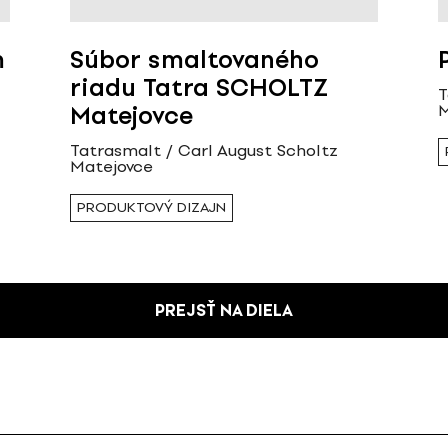
m
Súbor smaltovaného
riadu Tatra SCHOLTZ
T
M
Matejovce
Tatrasmalt / Carl August Scholtz
Matejovce
PRODUKTOVÝ DIZAJN
PREJSŤ NA DIELA