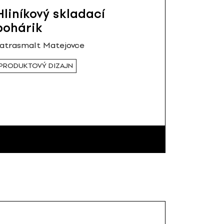
Hliníkový skladací
pohárik
atrasmalt Matejovce
PRODUKTOVÝ DIZAJN