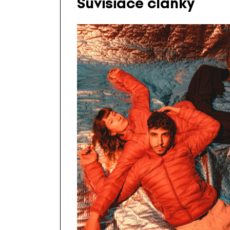
Súvisiace články