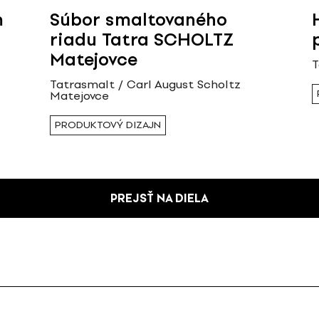
m
Súbor smaltovaného
riadu Tatra SCHOLTZ
Matejovce
T
Tatrasmalt / Carl August Scholtz
Matejovce
PRODUKTOVÝ DIZAJN
PREJSŤ NA DIELA