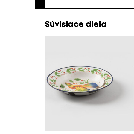
Súvisiace diela