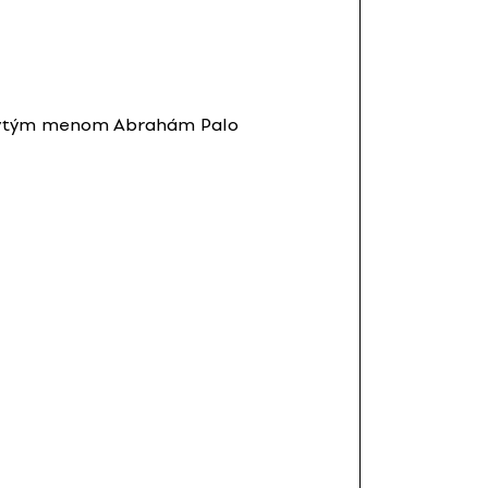
 vyrytým menom Abrahám Palo