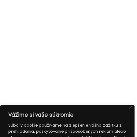
Vážime si vaše súkromie
Súbory cookie používame na zlepšenie vášho zážitku z
prehliadania, poskytovanie prispôsobených reklám alebo