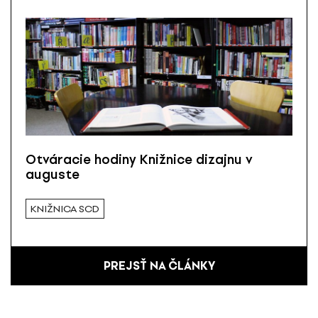
Otváracie hodiny Knižnice dizajnu v
auguste
KNIŽNICA SCD
PREJSŤ NA ČLÁNKY