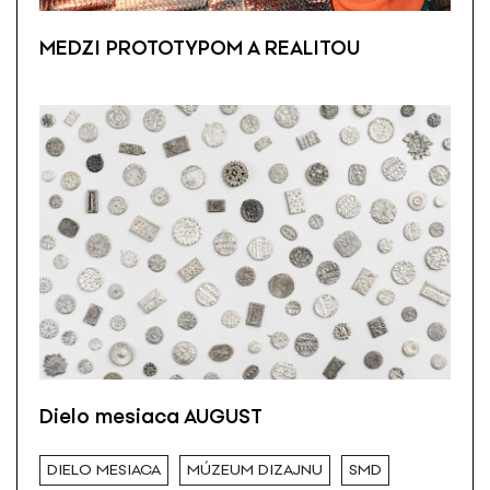
MEDZI PROTOTYPOM A REALITOU
Dielo mesiaca AUGUST
DIELO MESIACA
MÚZEUM DIZAJNU
SMD