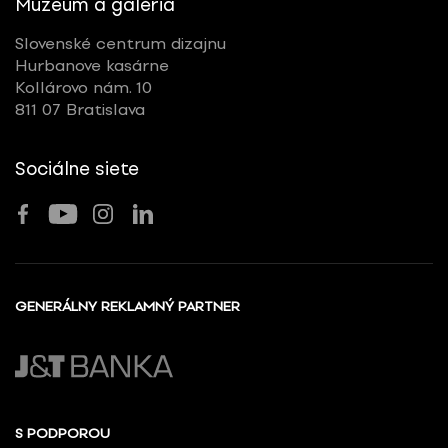
Múzeum a galéria
Slovenské centrum dizajnu
Hurbanove kasárne
Kollárovo nám. 10
811 07 Bratislava
Sociálne siete
GENERÁLNY REKLAMNÝ PARTNER
S PODPOROU