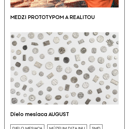
MEDZI PROTOTYPOM A REALITOU
Dielo mesiaca AUGUST
DIELO MESIACA
MÚZEUM DIZAJNU
SMD