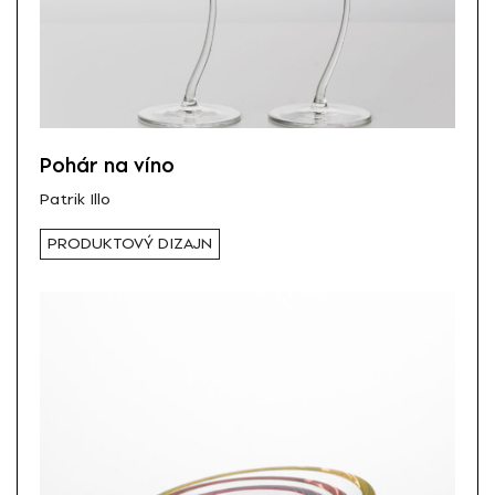
Pohár na víno
Patrik Illo
PRODUKTOVÝ DIZAJN