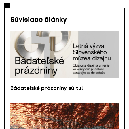
Súvisiace články
Bádateľské prázdniny sú tu!