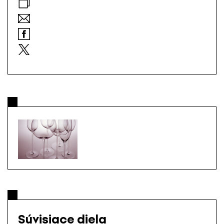
Súvisiace diela