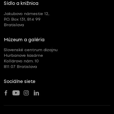
Sídlo a knižnica
Jakubovo námestie 12,
P.O. Box 131, 814 99
Bratislava
Múzeum a galéria
Slovenské centrum dizajnu
Hurbanove kasárne
Kollárovo nám. 10
811 07 Bratislava
Sociálne siete