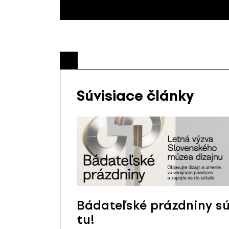
Súvisiace články
Bádateľské prázdniny s
tu!