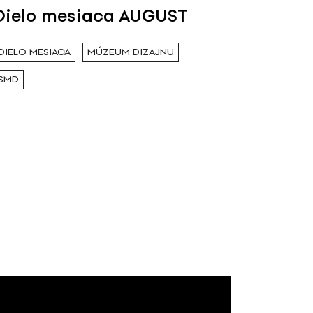
Dielo mesiaca AUGUST
DIELO MESIACA
MÚZEUM DIZAJNU
SMD