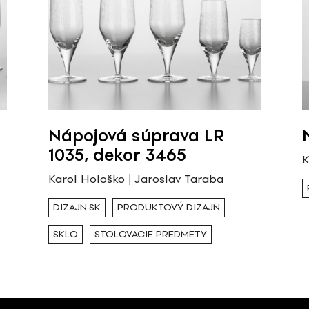
Nápojová súprava LR
1035, dekor 3465
K
Karol Hološko
Jaroslav Taraba
DIZAJN.SK
PRODUKTOVÝ DIZAJN
SKLO
STOLOVACIE PREDMETY