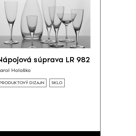
Nápojová súprava LR 982
arol Hološko
PRODUKTOVÝ DIZAJN
SKLO