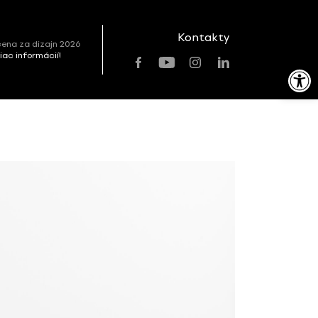
Kontakty
ena za dizajn 2026
viac informácií!
Open toolbar