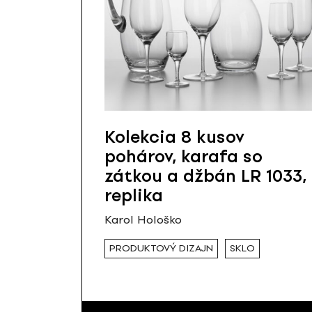
Kolekcia 8 kusov
pohárov, karafa so
zátkou a džbán LR 1033,
replika
Karol Hološko
PRODUKTOVÝ DIZAJN
SKLO