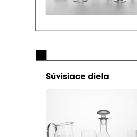
Súvisiace diela