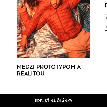
MEDZI PROTOTYPOM A
REALITOU
PREJSŤ NA ČLÁNKY