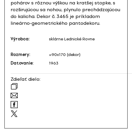
pohárov s rôznou výškou na kratšej stopke, s
rozširujúcou sa nohou, plynulo prechádzajúcou
do kalicha. Dekor č. 3465 je príkladom
lineárno-geometrického pantodekoru.
Výrobca:
sklárne Lednické Rovne
Rozmery:
=90x170 (dekor)
Datovanie:
1963
Zdieľať dielo: