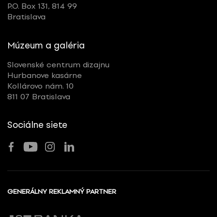
P.O. Box 131, 814 99
Bratislava
Múzeum a galéria
Slovenské centrum dizajnu
Hurbanove kasárne
Kollárovo nám. 10
811 07 Bratislava
Sociálne siete
GENERÁLNY REKLAMNÝ PARTNER