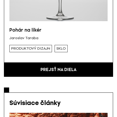
Pohár na likér
Jaroslav Taraba
PRODUKTOVÝ DIZAJN
SKLO
PREJSŤ NA DIELA
Súvisiace články