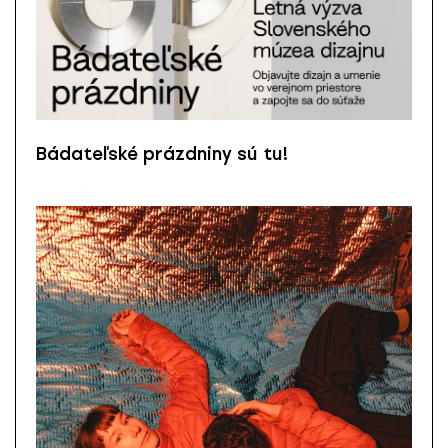
Bádateľské prázdniny sú tu!