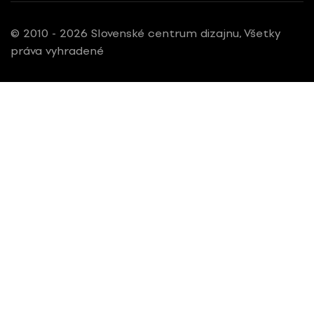
© 2010 - 2026 Slovenské centrum dizajnu, Všetky
práva vyhradené