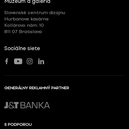
Múzeum a galéria
Slovenské centrum dizajnu
Hurbanove kasárne
Kollárovo nám. 10
811 07 Bratislava
Sociálne siete
GENERÁLNY REKLAMNÝ PARTNER
S PODPOROU