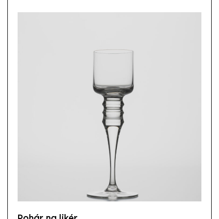
Pohár na likér