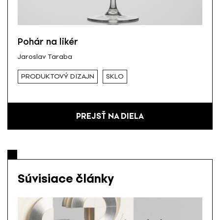
Pohár na likér
Jaroslav Taraba
PRODUKTOVÝ DIZAJN
SKLO
PREJSŤ NA DIELA
Súvisiace články