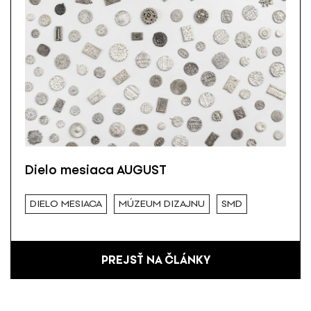
Dielo mesiaca AUGUST
DIELO MESIACA
MÚZEUM DIZAJNU
SMD
PREJSŤ NA ČLÁNKY