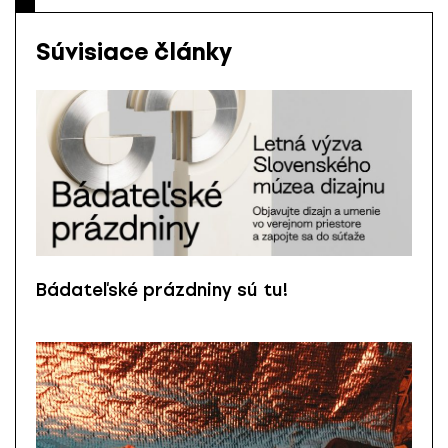
Súvisiace články
Bádateľské prázdniny sú tu!