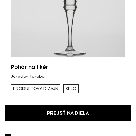
Pohár na likér
Jaroslav Taraba
PRODUKTOVÝ DIZAJN
SKLO
PREJSŤ NA DIELA