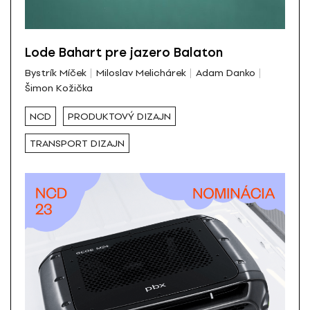
Lode Bahart pre jazero Balaton
Bystrík Míček
Miloslav Melichárek
Adam Danko
Šimon Kožička
NCD
PRODUKTOVÝ DIZAJN
TRANSPORT DIZAJN