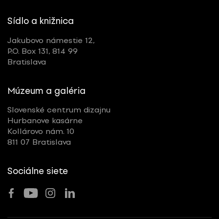
Sídlo a knižnica
Jakubovo námestie 12,
P.O. Box 131, 814 99
Bratislava
Múzeum a galéria
Slovenské centrum dizajnu
Hurbanove kasárne
Kollárovo nám. 10
811 07 Bratislava
Sociálne siete