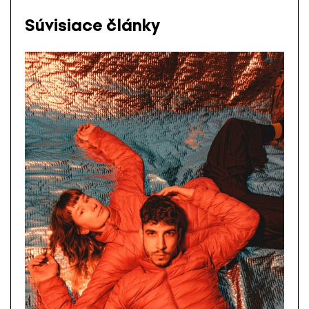
Súvisiace články