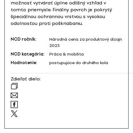
možnosť vytvárať úplne odlišný vzhľad v
tomto priemysle. Finálny povrch je pokrytý
špeciálnou ochrannou vrstvou s vysokou
odolnosťou proti poškriabaniu.
NCD ročník:
Národná cena za produktový dizajn
2023
NCD kategória:
Práca & mobilita
Hodnotenie:
postupujúce do druhého kola
Zdieľať dielo: