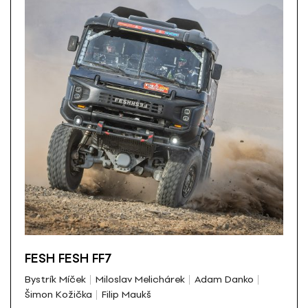
FESH FESH FF7
Bystrík Míček
Miloslav Melichárek
Adam Danko
Šimon Kožička
Filip Maukš