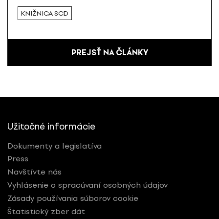
KNIŽNICA SCD
PREJSŤ NA ČLÁNKY
Užitočné informácie
Dokumenty a legislatíva
Press
Navštívte nás
Vyhlásenie o spracúvaní osobných údajov
Zásady používania súborov cookie
Štatistický zber dát