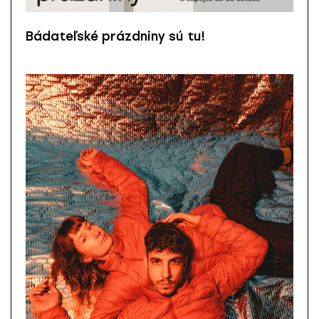
Bádateľské prázdniny sú tu!