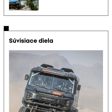
Súvisiace diela