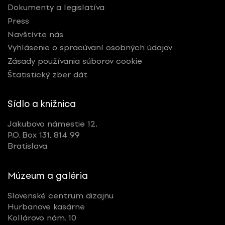
Dokumenty a legislatíva
Press
Navštívte nás
Vyhlásenie o spracúvaní osobných údajov
Zásady používania súborov cookie
Štatistický zber dát
Sídlo a knižnica
Jakubovo námestie 12,
P.O. Box 131, 814 99
Bratislava
Múzeum a galéria
Slovenské centrum dizajnu
Hurbanove kasárne
Kollárovo nám. 10