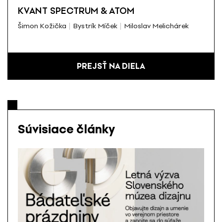
KVANT SPECTRUM & ATOM
Šimon Kožička
Bystrík Míček
Miloslav Melichárek
PREJSŤ NA DIELA
Súvisiace články