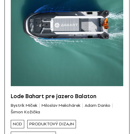
Lode Bahart pre jazero Balaton
Bystrík Míček
Miloslav Melichárek
Adam Danko
Šimon Kožička
NCD
PRODUKTOVÝ DIZAJN