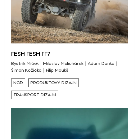
FESH FESH FF7
Bystrík Míček
Miloslav Melichárek
Adam Danko
Šimon Kožička
Filip Maukš
NCD
PRODUKTOVÝ DIZAJN
TRANSPORT DIZAJN