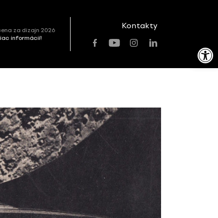
Kontakty
ena za dizajn 2026
viac informácií!
Open toolbar