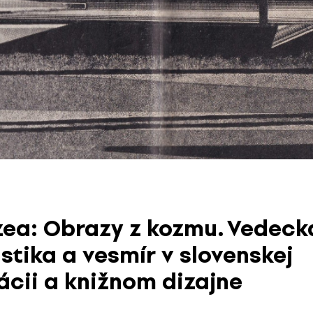
ea: Obrazy z kozmu. Vedeck
stika a vesmír v slovenskej
rácii a knižnom dizajne