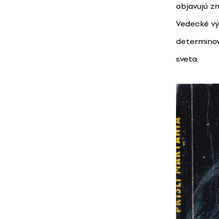
objavujú z
Vedecké vý
determinov
sveta.