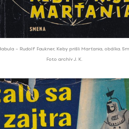
Babula – Rudolf Faukner, Keby prišli Marťania, obálka. Sm
Foto archív J. K.