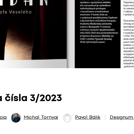
 čísla 3/2023
cia
Michal Tornyai
Pavol Bálik
Designum