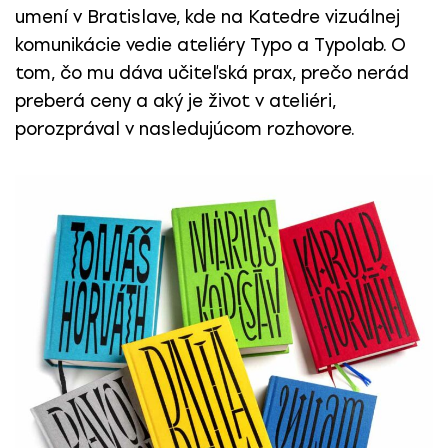
umení v Bratislave, kde na Katedre vizuálnej
komunikácie vedie ateliéry Typo a Typolab. O
tom, čo mu dáva učiteľská prax, prečo nerád
preberá ceny a aký je život v ateliéri,
porozprával v nasledujúcom rozhovore.