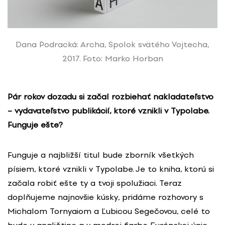
Dana Podracká: Archa, Spolok svätého Vojtecha,
2017. Foto: Marko Horban
Pár rokov dozadu si začal rozbiehať nakladateľstvo
– vydavateľstvo publikácií, ktoré vznikli v Typolabe.
Funguje ešte?
Funguje a najbližší titul bude zborník všetkých
písiem, ktoré vznikli v Typolabe. Je to kniha, ktorú si
začala robiť ešte ty a tvoji spolužiaci. Teraz
doplňujeme najnovšie kúsky, pridáme rozhovory s
Michalom Tornyaiom a Ľubicou Segečovou, celé to