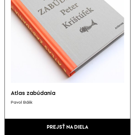
Atlas zabúdania
Pavol Bálik
PREJSŤ NA DIELA