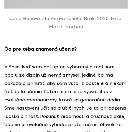
Jana Beňová: Flanérova košeľa, Brak, 2020. Foto:
Marko Horban
Čo pre teba znamená učenie?
V čase, keď som bol úplne vyhorený a mal som
pocit, že dizajn už nemá zmysel, jediné, čo ma
dokázalo prinútiť, aby som vstal z postele a niekam
šiel, bolo učenie. Potom som si to vysvetlil cez
evolučné mechanizmy, ktoré sa generačne dedia.
Sme nastavení učiť sa a učiť iných. Je to prirodzená
ľudská činnosť. Posunúť vedomosti a zručnosti ďalej.
Učenie je evolučná výhoda, preto má asi človek zo