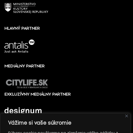
HLAVNÝ PARTNER
MEDIÁLNY PARTNER
EXKLUZÍVNY MEDIÁLNY PARTNER
Vážime si vaše súkromie
Súbory cookie používame na zlepšenie vášho zážitku z