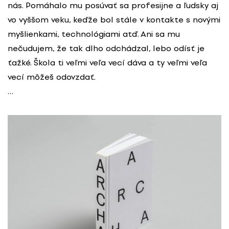
nás. Pomáhalo mu posúvať sa profesijne a ľudsky aj
vo vyššom veku, keďže bol stále v kontakte s novými
myšlienkami, technológiami atď. Ani sa mu
nečudujem, že tak dlho odchádzal, lebo odísť je
ťažké. Škola ti veľmi veľa vecí dáva a ty veľmi veľa
vecí môžeš odovzdať.
…