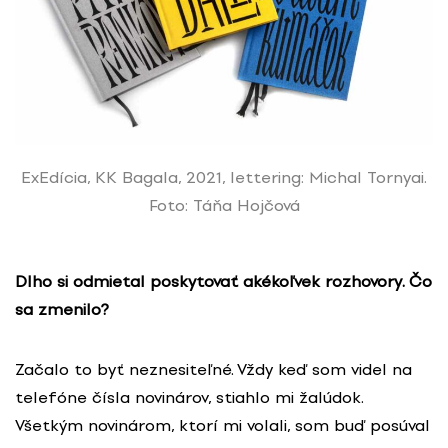
ExEdícia, KK Bagala, 2021, lettering: Michal Tornyai.
Foto: Táňa Hojčová
Dlho si odmietal poskytovať akékoľvek rozhovory. Čo
sa zmenilo?
Začalo to byť neznesiteľné. Vždy keď som videl na
telefóne čísla novinárov, stiahlo mi žalúdok.
Všetkým novinárom, ktorí mi volali, som buď posúval