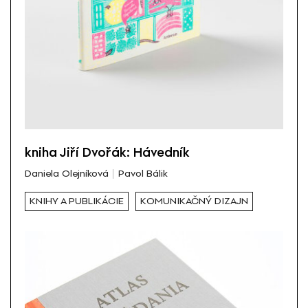
kniha Jiří Dvořák: Hávedník
Daniela Olejníková
Pavol Bálik
KNIHY A PUBLIKÁCIE
KOMUNIKAČNÝ DIZAJN