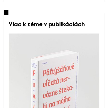
Viac k téme v publikáciách