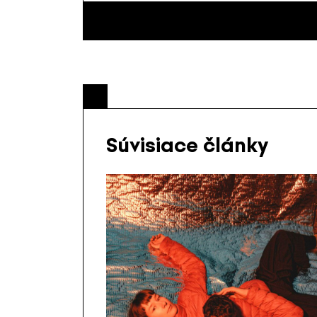
Súvisiace články