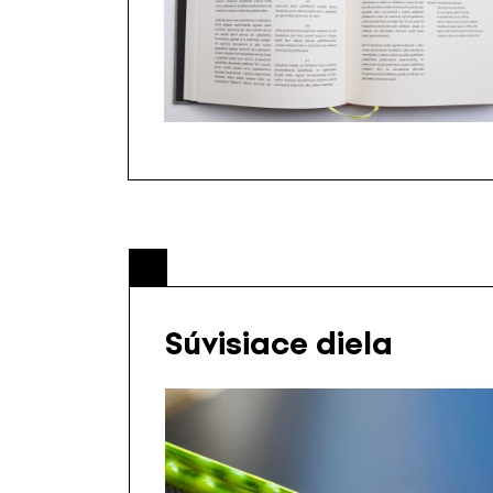
Súvisiace diela