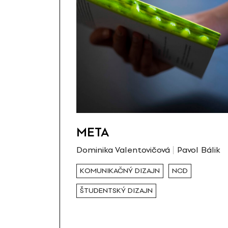
META
Dominika Valentovičová
Pavol Bálik
KOMUNIKAČNÝ DIZAJN
NCD
ŠTUDENTSKÝ DIZAJN