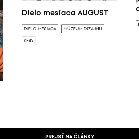
Dielo mesiaca AUGUST
DIELO MESIACA
MÚZEUM DIZAJNU
SMD
PREJSŤ NA ČLÁNKY