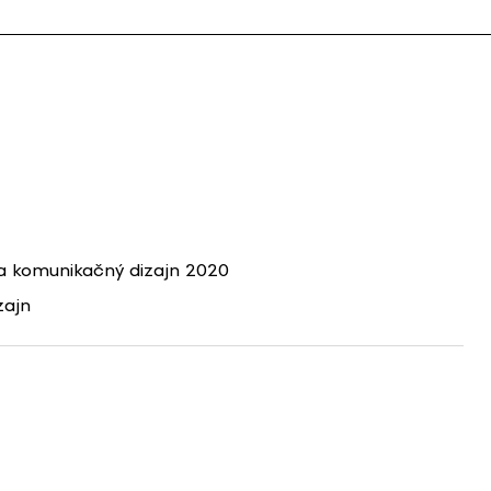
 komunikačný dizajn 2020
zajn