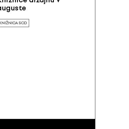
auguste
KNIŽNICA SCD