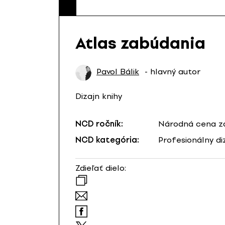
Atlas zabúdania
Pavol Bálik
- hlavný autor
Dizajn knihy
NCD ročník:
Národná cena za
NCD kategória:
Profesionálny di
Zdieľať dielo: