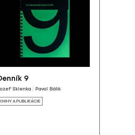
Denník 9
ozef Sklenka
Pavol Bálik
KNIHY A PUBLIKÁCIE