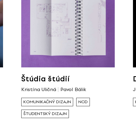
Štúdia štúdií
Kristína Uličná
Pavol Bálik
J
KOMUNIKAČNÝ DIZAJN
NCD
ŠTUDENTSKÝ DIZAJN