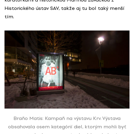
Historického ústav SAV, takže aj tu bol taký menší
tím.
Braňo Matis: Kampaň na výstavu Krv. Výstava
obsahovala osem kategórií diel, ktorým mohli byť