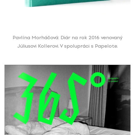
Pavlína Morháčová: Diár na rok 2016 venovaný
Júliusovi Kollerovi. V spolupráci s Papelote.