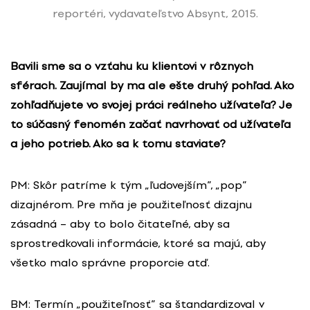
reportéri, vydavateľstvo Absynt, 2015.
Bavili sme sa o vzťahu ku klientovi v rôznych
sférach. Zaujímal by ma ale ešte druhý pohľad. Ako
zohľadňujete vo svojej práci reálneho užívateľa? Je
to súčasný fenomén začať navrhovať od užívateľa
a jeho potrieb. Ako sa k tomu staviate?
PM: Skôr patríme k tým „ľudovejším”, „pop”
dizajnérom. Pre mňa je použiteľnosť dizajnu
zásadná – aby to bolo čitateľné, aby sa
sprostredkovali informácie, ktoré sa majú, aby
všetko malo správne proporcie atď.
BM: Termín „použiteľnosť” sa štandardizoval v