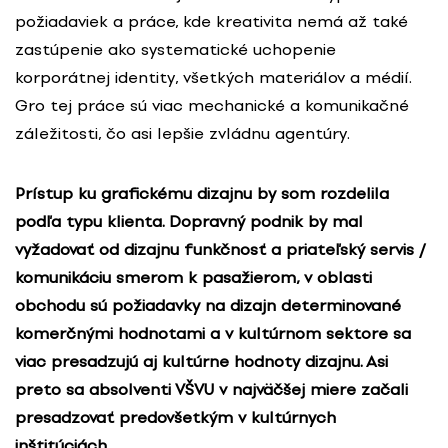
požiadaviek a práce, kde kreativita nemá až také
zastúpenie ako systematické uchopenie
korporátnej identity, všetkých materiálov a médií.
Gro tej práce sú viac mechanické a komunikačné
záležitosti, čo asi lepšie zvládnu agentúry.
Prístup ku grafickému dizajnu by som rozdelila
podľa typu klienta. Dopravný podnik by mal
vyžadovať od dizajnu funkčnosť a priateľský servis /
komunikáciu smerom k pasažierom, v oblasti
obchodu sú požiadavky na dizajn determinované
komerčnými hodnotami a v kultúrnom sektore sa
viac presadzujú aj kultúrne hodnoty dizajnu. Asi
preto sa absolventi VŠVU v najväčšej miere začali
presadzovať predovšetkým v kultúrnych
inštitúciách.