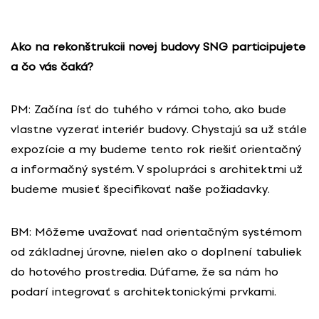
Ako na rekonštrukcii novej budovy SNG participujete
a čo vás čaká?
PM: Začína ísť do tuhého v rámci toho, ako bude
vlastne vyzerať interiér budovy. Chystajú sa už stále
expozície a my budeme tento rok riešiť orientačný
a informačný systém. V spolupráci s architektmi už
budeme musieť špecifikovať naše požiadavky.
BM: Môžeme uvažovať nad orientačným systémom
od základnej úrovne, nielen ako o doplnení tabuliek
do hotového prostredia. Dúfame, že sa nám ho
podarí integrovať s architektonickými prvkami.