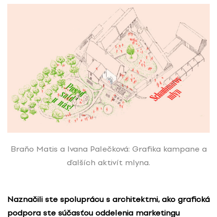
Braňo Matis a Ivana Palečková: Grafika kampane a
ďalších aktivít mlyna.
Naznačili ste spoluprácu s architektmi, ako grafická
podpora ste súčasťou oddelenia marketingu