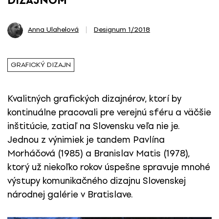
DIZAJNOM
Anna Ulahelová
Designum 1/2018
GRAFICKÝ DIZAJN
Kvalitných grafických dizajnérov, ktorí by
kontinuálne pracovali pre verejnú sféru a väčšie
inštitúcie, zatiaľ na Slovensku veľa nie je.
Jednou z výnimiek je tandem Pavlína
Morháčová (1985) a Branislav Matis (1978),
ktorý už niekoľko rokov úspešne spravuje mnohé
výstupy komunikačného dizajnu Slovenskej
národnej galérie v Bratislave.