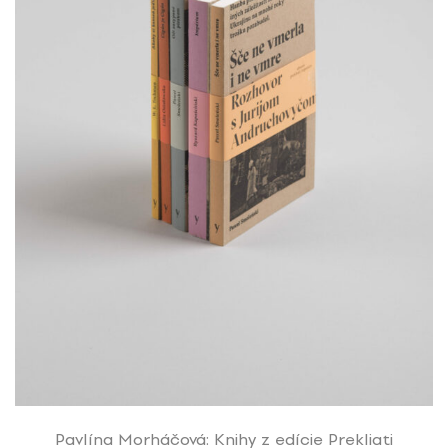
Pavlína Morháčová: Knihy z edície Prekliati