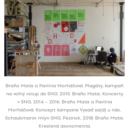
Braňo Matis a Pavlína Morháčová: Plagáty, kampaň
na voľný vstup do SNG, 2015. Braňo Matis: Koncerty
v SNG, 2014 – 2016. Braňo Matis a Pavlína
Morháčová: Koncept kampane Vysaď sa(d) u nás,
Schaubmarov mlyn SNG, Pezinok, 2018. Braňo Matis:
Kreslená axonometria.