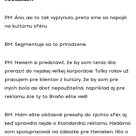
PM: Áno, asi to tak vyplynulo, preto sme sa napojili
na kultúrnu sféru.
BM: Segmentuje sa to prirodzene.
PM: Neviem si predstaviť, že by som teraz išla
preraziť do nejakej veľkej korporácie. Toľko rokov už
pracujem pre klientov z kultúry, že by som pre
iných bola asi dosť nepoužiteľná, napríklad aj pre
reklamu. Ale ty to Braňo ešte vieš!
BM: Mám ešte občasné presahy do týchto sfér, aj
keď spravidla nejde o štandardnú reklamu. Nedávno
som spolupracoval na zákazke pre Heineken. Išlo o