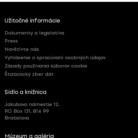
Užitočné informácie
Dokumenty a legislatíva
Press
Navštívte nás
Vyhlásenie o spracúvaní osobných údajov
Zásady používania súborov cookie
Štatistický zber dát
Sídlo a knižnica
Jakubovo námestie 12,
P.O. Box 131, 814 99
Bratislava
Múzeum a galéria