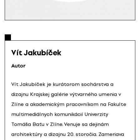
Vít Jakubíček
Autor
Vít Jakubíček je kurátorom sochárstva a
dizajnu Krajskej galérie výtvarného umenia v
Zlíne a akademickým pracovníkom na Fakulte
multimediálnych komunikácií Univerzity
Tomáša Baťu v Zlíne. Venuje sa dejinám
architektúry a dizajnu 20. storočia. Zameriava