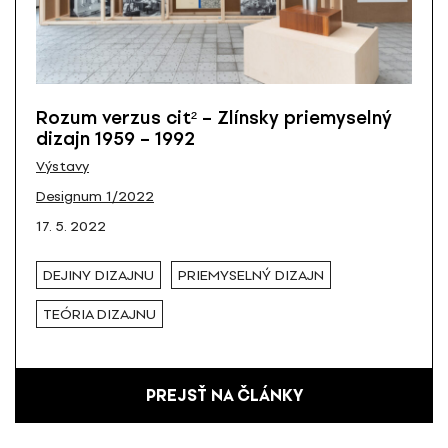
Rozum verzus cit² – Zlínsky priemyselný
dizajn 1959 – 1992
Výstavy
Designum 1/2022
17. 5. 2022
DEJINY DIZAJNU
PRIEMYSELNÝ DIZAJN
TEÓRIA DIZAJNU
PREJSŤ NA ČLÁNKY