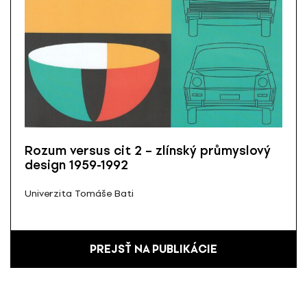
Rozum versus cit 2 – zlínský průmyslový
design 1959-1992
Univerzita Tomáše Bati
PREJSŤ NA PUBLIKÁCIE