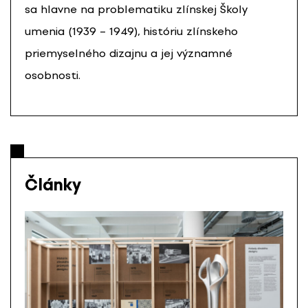
sa hlavne na problematiku zlínskej Školy
umenia (1939 – 1949), históriu zlínskeho
priemyselného dizajnu a jej významné
osobnosti.
Články