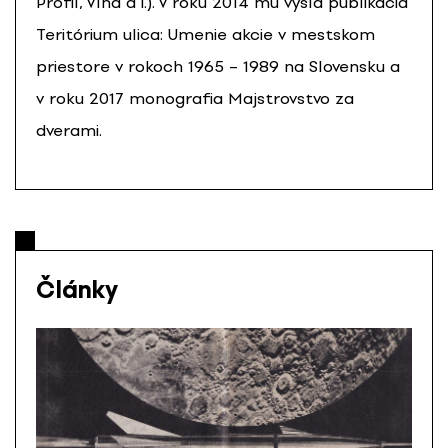
Profil, Vlna a i.). V roku 2014 mu vyšla publikácia
Teritórium ulica: Umenie akcie v mestskom
priestore v rokoch 1965 – 1989 na Slovensku a
v roku 2017 monografia Majstrovstvo za
dverami.
Články