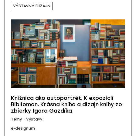
VÝSTAVNÝ DIZAJN
Knižnica ako autoportrét. K expozícii
Biblioman. Krásna kniha a dizajn knihy zo
zbierky Igora Gazdíka
Témy
Výstavy
e-designum