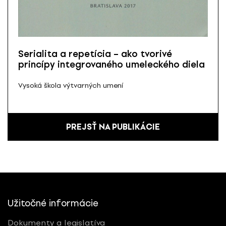
Serialita a repetícia – ako tvorivé
princípy integrovaného umeleckého diela
Vysoká škola výtvarných umení
PREJSŤ NA PUBLIKÁCIE
Užitočné informácie
Dokumenty a legislatíva