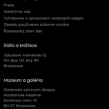
Press
Navštívte nás
Vyhlásenie o spracúvaní osobných údajov
Zásady používania súborov cookie
Štatistický zber dát
Sídlo a knižnica
Jakubovo námestie 12,
P.O. Box 131, 814 99
Bratislava
Múzeum a galéria
Slovenské centrum dizajnu
Hurbanove kasárne
Kollárovo nám. 10
811 07 Bratislava