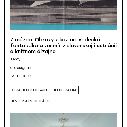
Z múzea: Obrazy z kozmu. Vedecká
fantastika a vesmír v slovenskej ilustrácii
a knižnom dizajne
Témy
e-designum
14. 11. 2024
GRAFICKÝ DIZAJN
ILUSTRÁCIA
KNIHY A PUBLIKÁCIE