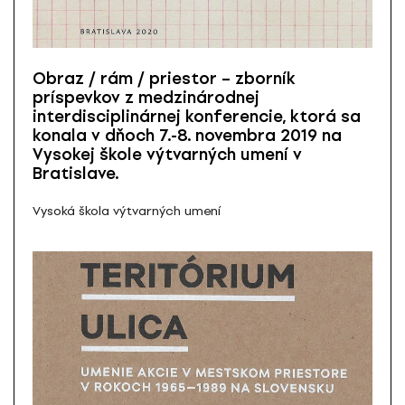
Obraz / rám / priestor – zborník
príspevkov z medzinárodnej
interdisciplinárnej konferencie, ktorá sa
konala v dňoch 7.-8. novembra 2019 na
Vysokej škole výtvarných umení v
Bratislave.
Vysoká škola výtvarných umení