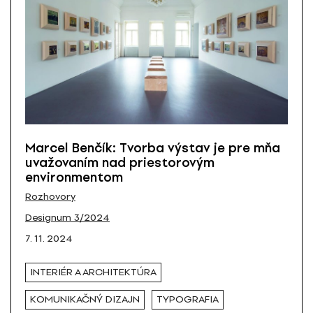
Marcel Benčík: Tvorba výstav je pre mňa
uvažovaním nad priestorovým
environmentom
Rozhovory
Designum 3/2024
7. 11. 2024
INTERIÉR A ARCHITEKTÚRA
KOMUNIKAČNÝ DIZAJN
TYPOGRAFIA