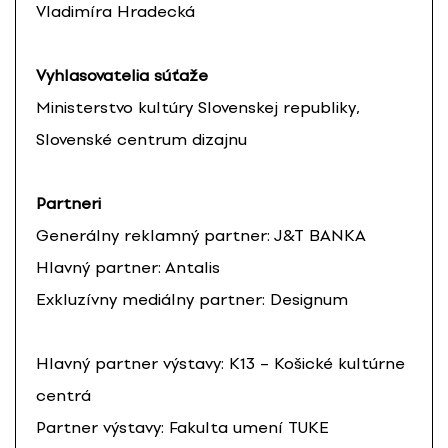
Vladimíra Hradecká
Vyhlasovatelia súťaže
Ministerstvo kultúry Slovenskej republiky,
Slovenské centrum dizajnu
Partneri
Generálny reklamný partner: J&T BANKA
Hlavný partner: Antalis
Exkluzívny mediálny partner: Designum
Hlavný partner výstavy: K13 – Košické kultúrne
centrá
Partner výstavy: Fakulta umení TUKE