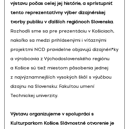
výstavu počas celej jej histórie, a sprístupniť
tento reprezentatívny výber dizajnérskej
tvorby publiku v ďalších regiónoch Slovenska
.
Rozhodli sme sa pre prezentáciu v Košiciach,
nakoľko sa medzi prihlásenými i víťaznými
projektmi NCD pravidelne objavujú dizajnéri*ky
a výrobcovia z Východoslovenského regiónu
a Košice sú tiež miestom pôsobenia jednej
z najvýznamnejších vysokých škôl s výučbou
dizajnu na Slovensku: Fakultou umení
Technickej univerzity.
Výstavu organizujeme v spolupráci s
Kulturparkom Košice. Slávnostné otvorenie je