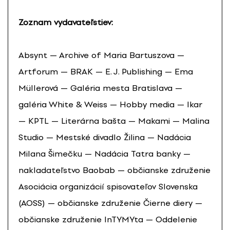
Zoznam vydavateľstiev:
Absynt — Archive of Maria Bartuszova —
Artforum — BRAK — E. J. Publishing — Ema
Müllerová — Galéria mesta Bratislava —
galéria White & Weiss — Hobby media — Ikar
— KPTL — Literárna bašta — Makami — Malina
Studio — Mestské divadlo Žilina — Nadácia
Milana Šimečku — Nadácia Tatra banky —
nakladateľstvo Baobab — občianske združenie
Asociácia organizácií spisovateľov Slovenska
(AOSS) — občianske združenie Čierne diery —
občianske združenie InTYMYta — Oddelenie