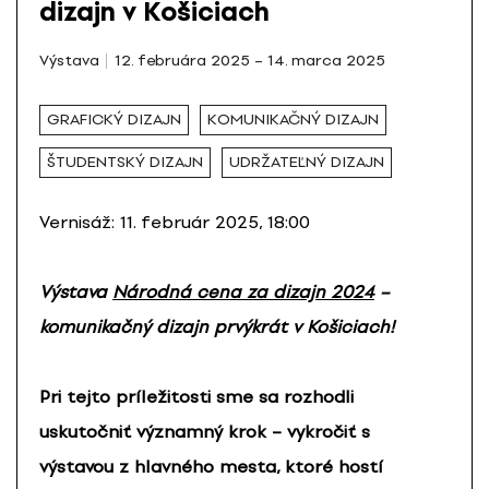
dizajn v Košiciach
Výstava
12. februára 2025 – 14. marca 2025
GRAFICKÝ DIZAJN
KOMUNIKAČNÝ DIZAJN
ŠTUDENTSKÝ DIZAJN
UDRŽATEĽNÝ DIZAJN
Vernisáž: 11. február 2025, 18:00
Výstava
Národná cena za dizajn 2024
–
komunikačný dizajn prvýkrát v Košiciach!
Pri tejto príležitosti sme sa rozhodli
uskutočniť významný krok – vykročiť s
výstavou z hlavného mesta, ktoré hostí