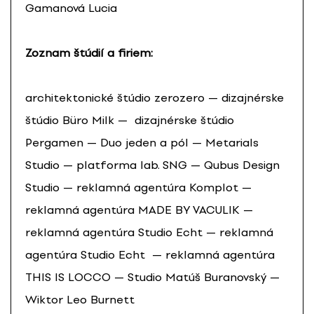
Gamanová Lucia
Zoznam štúdií a firiem:
architektonické štúdio zerozero — dizajnérske
štúdio Büro Milk — dizajnérske štúdio
Pergamen — Duo jeden a pól — Metarials
Studio — platforma lab. SNG — Qubus Design
Studio — reklamná agentúra Komplot —
reklamná agentúra MADE BY VACULIK —
reklamná agentúra Studio Echt — reklamná
agentúra Studio Echt — reklamná agentúra
THIS IS LOCCO — Studio Matúš Buranovský —
Wiktor Leo Burnett