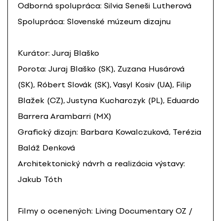
Odborná spolupráca: Silvia Seneši Lutherová
Spolupráca: Slovenské múzeum dizajnu
Kurátor: Juraj Blaško
Porota: Juraj Blaško (SK), Zuzana Husárová
(SK), Róbert Slovák (SK), Vasyl Kosiv (UA), Filip
Blažek (CZ), Justyna Kucharczyk (PL), Eduardo
Barrera Arambarri (MX)
Grafický dizajn: Barbara Kowalczuková, Terézia
Baláž Denková
Architektonický návrh a realizácia výstavy:
Jakub Tóth
Filmy o ocenených: Living Documentary OZ /