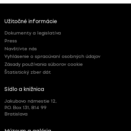
Užitočné informácie
Dokumenty a legislatíva
Press
Navštívte nás
Vyhlásenie o spracúvaní osobných údajov
Zásady používania súborov cookie
Štatistický zber dát
Sídlo a knižnica
Jakubovo námestie 12,
P.O. Box 131, 814 99
Bratislava
Múzeum a galéria