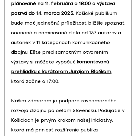
plánované na 11. februára o 18:00 a výstava
potrvá do 14. marca 2025.
Košické publikum
bude mať jedinečnú príležitosť bližšie spoznať
ocenené a nominované diela od 137 autorov a
autoriek v 11 kategóriách komunikačného
dizajnu. Ešte pred samotným otvorením
výstavy si môžete vypočuť
komentovanú
prehliadku s kurátorom Jurajom Blaškom
,
ktorá začne o 17:00.
Našim zámerom je podpora rovnomerného
rozvoja dizajnu po celom Slovensku. Podujatie v
Košiciach je prvým krokom našej iniciatívy,
ktorá má priniesť rozšírenie publika