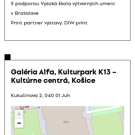
S podporou: Vysoká škola výtvarných umení
v Bratislave
Print partner výstavy: DIW print
Galéria Alfa, Kulturpark K13 –
Kultúrne centrá, Košice
Kukučínova 2, 040 01 Juh
+
−