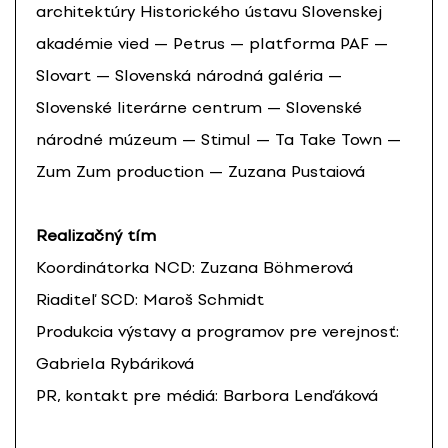
architektúry Historického ústavu Slovenskej
akadémie vied — Petrus — platforma PAF —
Slovart — Slovenská národná galéria —
Slovenské literárne centrum — Slovenské
národné múzeum — Stimul — Ta Take Town —
Zum Zum production — Zuzana Pustaiová
Realizačný tím
Koordinátorka NCD: Zuzana Böhmerová
Riaditeľ SCD: Maroš Schmidt
Produkcia výstavy a programov pre verejnosť:
Gabriela Rybáriková
PR, kontakt pre médiá: Barbora Lenďáková