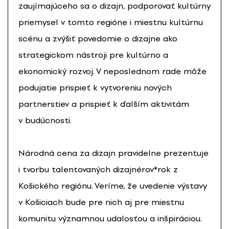
zaujímajúceho sa o dizajn, podporovať kultúrny
priemysel v tomto regióne i miestnu kultúrnu
scénu a zvýšiť povedomie o dizajne ako
strategickom nástroji pre kultúrno a
ekonomický rozvoj. V neposlednom rade môže
podujatie prispieť k vytvoreniu nových
partnerstiev a prispieť k ďalším aktivitám
v budúcnosti.
Národná cena za dizajn pravidelne prezentuje
i tvorbu talentovaných dizajnérov*rok z
Košického regiónu. Veríme, že uvedenie výstavy
v Košiciach bude pre nich aj pre miestnu
komunitu významnou udalosťou a inšpiráciou.