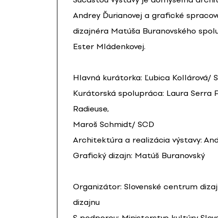
Andrey Ďurianovej a grafické spracov
dizajnéra Matúša Buranovského spol
Ester Mládenkovej.
Hlavná kurátorka: Ľubica Kollárová/
Kurátorská spolupráca: Laura Serra F
Radieuse,
Maroš Schmidt/ SCD
Architektúra a realizácia výstavy: An
Grafický dizajn: Matúš Buranovský
Organizátor: Slovenské centrum diza
dizajnu
S podporou: Ministerstvo kultúry Slov