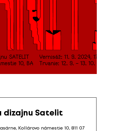
 dizajnu Satelit
sárne, Kollárovo námestie 10, 811 07