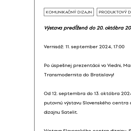
KOMUNIKAČNÝ DIZAJN
PRODUKTOVÝ D
Výstava predĺžená do 20. októbra 20
Vernisáž: 11. september 2024, 17:00
Po úspešnej prezentácii vo Viedni, M
Transmodernita do Bratislavy!
Od 12. septembra do 13. októbra 20
putovnú výstavu Slovenského centra d
dizajnu Satelit.
Výstava Slovenského centra dizajnu, 