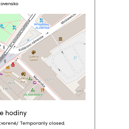
Slovensko
e hodiny
vorené/ Temporarily closed.