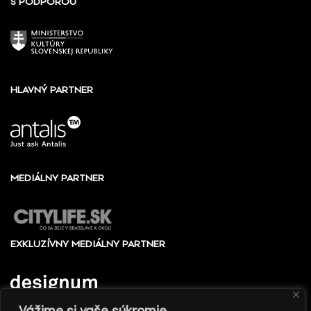
S PODPOROU
HLAVNÝ PARTNER
MEDIÁLNY PARTNER
EXKLUZÍVNY MEDIÁLNY PARTNER