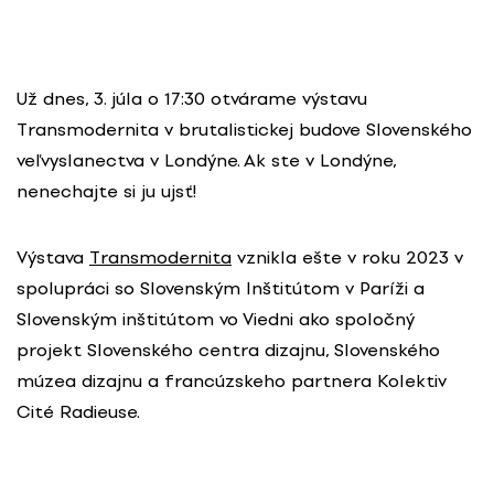
Už dnes, 3. júla o 17:30 otvárame výstavu
Transmodernita v brutalistickej budove Slovenského
veľvyslanectva v Londýne. Ak ste v Londýne,
nenechajte si ju ujsť!
Výstava
Transmodernita
vznikla ešte v roku 2023 v
spolupráci so Slovenským Inštitútom v Paríži a
Slovenským inštitútom vo Viedni ako spoločný
projekt Slovenského centra dizajnu, Slovenského
múzea dizajnu a francúzskeho partnera Kolektiv
Cité Radieuse.