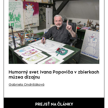
Humorný svet Ivana Popoviča v zbierkach
múzea dizajnu
Gabriela Ondrišáková
PREJSŤ NA ČLÁNKY