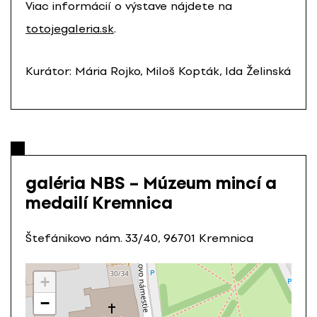
Viac informácií o výstave nájdete na
totojegaleria.sk
.
Kurátor: Mária Rojko, Miloš Kopták, Ida Želinská
galéria NBS – Múzeum mincí a
medailí Kremnica
Štefánikovo nám. 33/40, 96701 Kremnica
+
−