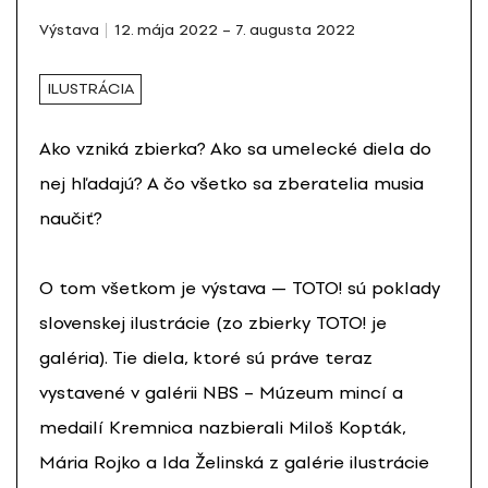
Výstava
12. mája 2022 – 7. augusta 2022
ILUSTRÁCIA
Ako vzniká zbierka? Ako sa umelecké diela do
nej hľadajú? A čo všetko sa zberatelia musia
naučiť?
O tom všetkom je výstava — TOTO! sú poklady
slovenskej ilustrácie (zo zbierky TOTO! je
galéria). Tie diela, ktoré sú práve teraz
vystavené v galérii NBS – Múzeum mincí a
medailí Kremnica nazbierali Miloš Kopták,
Mária Rojko a Ida Želinská z galérie ilustrácie