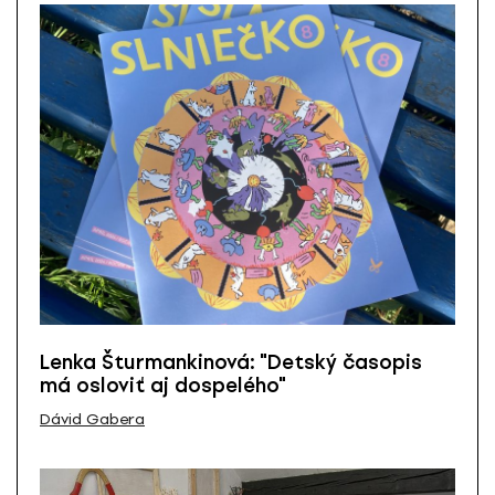
Lenka Šturmankinová: "Detský časopis
má osloviť aj dospelého"
Dávid Gabera