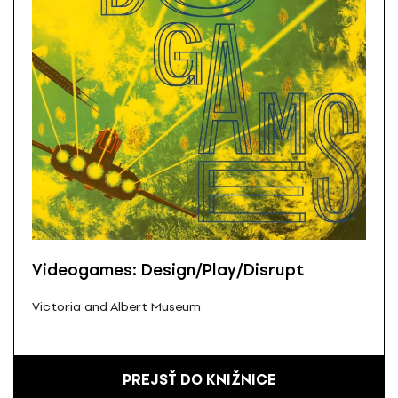
Videogames: Design/Play/Disrupt
Victoria and Albert Museum
PREJSŤ DO KNIŽNICE