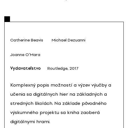
Catherine Beavis
Michael Dezuanni
Joanne O’Mara
Vydavateľstvo
Routledge, 2017
Komplexný popis možností a výzev výučby a
učenia sa digitálnych hier na základných a
stredných školách. Na základe pôvodného
výskumného projektu sa kniha zaoberá
digitálnymi hrami.