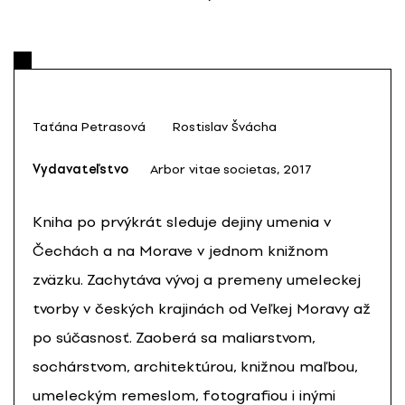
Taťána Petrasová
Rostislav Švácha
Vydavateľstvo
Arbor vitae societas, 2017
Kniha po prvýkrát sleduje dejiny umenia v
Čechách a na Morave v jednom knižnom
zväzku. Zachytáva vývoj a premeny umeleckej
tvorby v českých krajinách od Veľkej Moravy až
po súčasnosť. Zaoberá sa maliarstvom,
sochárstvom, architektúrou, knižnou maľbou,
umeleckým remeslom, fotografiou i inými