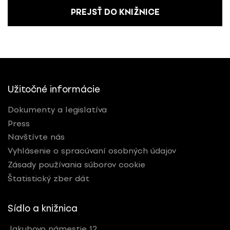
PREJSŤ DO KNIŽNICE
Užitočné informácie
Dokumenty a legislatíva
Press
Navštívte nás
Vyhlásenie o spracúvaní osobných údajov
Zásady používania súborov cookie
Štatistický zber dát
Sídlo a knižnica
Jakubovo námestie 12,