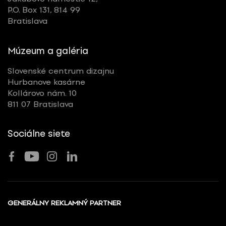
P.O. Box 131, 814 99
Bratislava
Múzeum a galéria
Slovenské centrum dizajnu
Hurbanove kasárne
Kollárovo nám. 10
811 07 Bratislava
Sociálne siete
GENERÁLNY REKLAMNÝ PARTNER