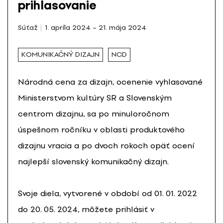
prihlasovanie
Súťaž
1. apríla 2024 – 21. mája 2024
KOMUNIKAČNÝ DIZAJN
NCD
Národná cena za dizajn, ocenenie vyhlasované
Ministerstvom kultúry SR a Slovenským
centrom dizajnu, sa po minuloročnom
úspešnom ročníku v oblasti produktového
dizajnu vracia a po dvoch rokoch opäť ocení
najlepší slovenský komunikačný dizajn.
Svoje diela, vytvorené v období od 01. 01. 2022
do 20. 05. 2024, môžete prihlásiť v