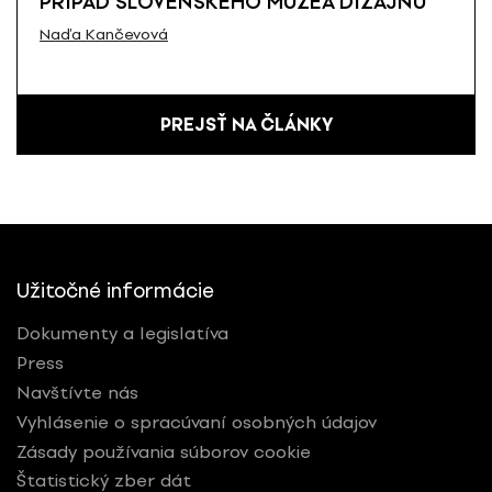
PRÍPAD SLOVENSKÉHO MÚZEA DIZAJNU
Naďa Kančevová
PREJSŤ NA ČLÁNKY
Užitočné informácie
Dokumenty a legislatíva
Press
Navštívte nás
Vyhlásenie o spracúvaní osobných údajov
Zásady používania súborov cookie
Štatistický zber dát