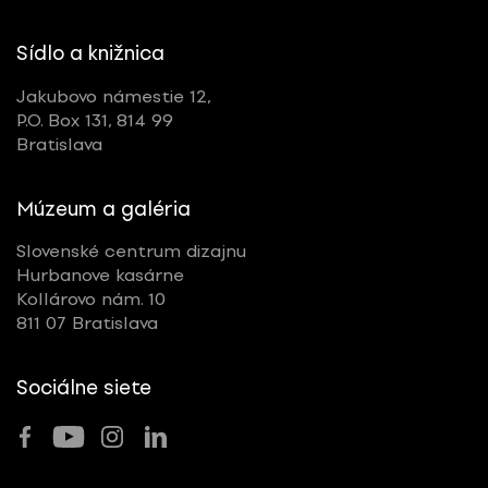
Sídlo a knižnica
Jakubovo námestie 12,
P.O. Box 131, 814 99
Bratislava
Múzeum a galéria
Slovenské centrum dizajnu
Hurbanove kasárne
Kollárovo nám. 10
811 07 Bratislava
Sociálne siete