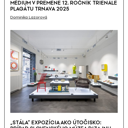
MÉDIUM V PREMENE 12. ROČNÍK TRIENÁLE
PLAGÁTU TRNAVA 2025
Dominika Lazorová
„STÁLA“ EXPOZÍCIA AKO ÚTOČISKO: