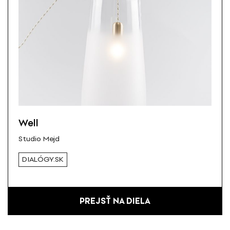
Well
Studio Mejd
DIALÓGY.SK
PREJSŤ NA DIELA