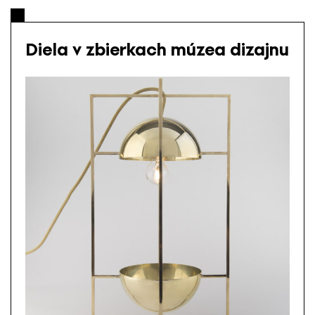
Diela v zbierkach múzea dizajnu