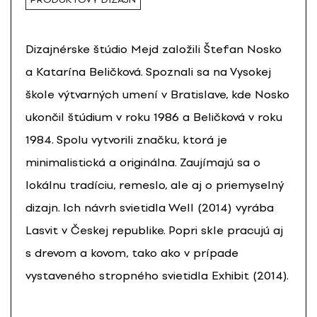
Dizajnérske štúdio Mejd založili Štefan Nosko
a Katarína Beličková. Spoznali sa na Vysokej
škole výtvarných umení v Bratislave, kde Nosko
ukončil štúdium v roku 1986 a Beličková v roku
1984. Spolu vytvorili značku, ktorá je
minimalistická a originálna. Zaujímajú sa o
lokálnu tradíciu, remeslo, ale aj o priemyselný
dizajn. Ich návrh svietidla Well (2014) vyrába
Lasvit v Českej republike. Popri skle pracujú aj
s drevom a kovom, tako ako v prípade
vystaveného stropného svietidla Exhibit (2014).