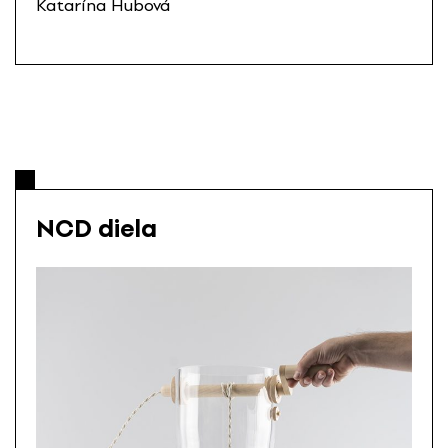
Katarína Hubová
NCD diela