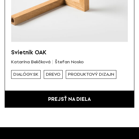
Svietnik OAK
Katarína Beličková
Štefan Nosko
DIALÓGY.SK
DREVO
PRODUKTOVÝ DIZAJN
PREJSŤ NA DIELA