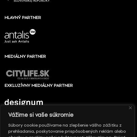
HLAVNÝ PARTNER
MEDIÁLNY PARTNER
EXKLUZÍVNY MEDIÁLNY PARTNER
Vážime si vaše súkromie
Súbory cookie používame na zlepšenie vášho zážitku z
prehliadania, poskytovanie prispôsobených reklám alebo
© 2010 - 2026 Slovenské centrum dizajnu, Všetky