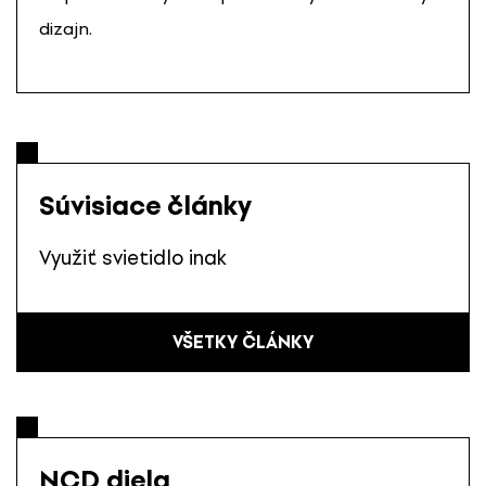
dizajn.
Súvisiace články
Využiť svietidlo inak
VŠETKY ČLÁNKY
NCD diela