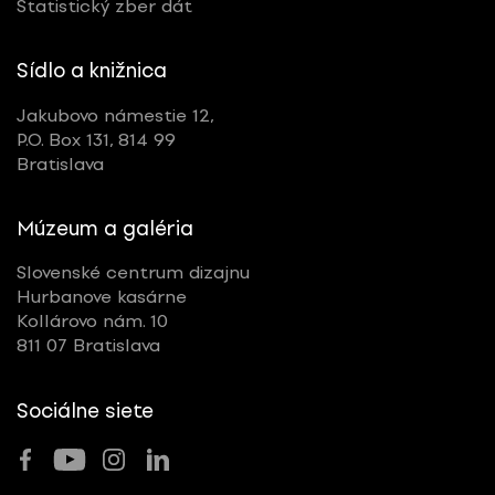
Štatistický zber dát
Sídlo a knižnica
Jakubovo námestie 12,
P.O. Box 131, 814 99
Bratislava
Múzeum a galéria
Slovenské centrum dizajnu
Hurbanove kasárne
Kollárovo nám. 10
811 07 Bratislava
Sociálne siete