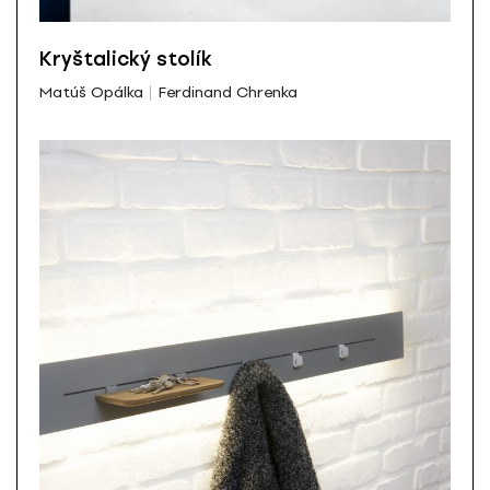
Kryštalický stolík
Matúš Opálka
Ferdinand Chrenka