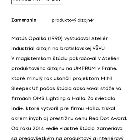
Zameranie
produktový dizajnér
Matúš Opálka (1990) vyštudoval Ateliér
Industrial dizajn na bratislavskej VŠVU.
V magisterskom štúdiu pokračoval v Ateliéri
produktového dizajnu na UMPRUM v Prahe,
ktoré minulý rok ukončil projektom MINI
Sleeper. Už počas štúdia absolvoval stáže vo
firmách OMS Lighting a Halla. Za svietidlo
Indi+, ktoré vytvoril pre firmu Halla, získal
okrem iných aj prestížnu cenu Red Dot Award.
Od roku 2014 vedie vlastné štúdio, zameriava
sa predovšetkým na produktový a interiérový