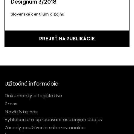
Designum 3/2018
Slovenské centrum dizajnu
PREJSŤ NA PUBLIKÁCIE
Užitočné informácie
Dokumenty a legislatíva
Press
Navštívte nás
Vyhlásenie o spracúvaní osobných údajov
Zásady používania súborov cookie