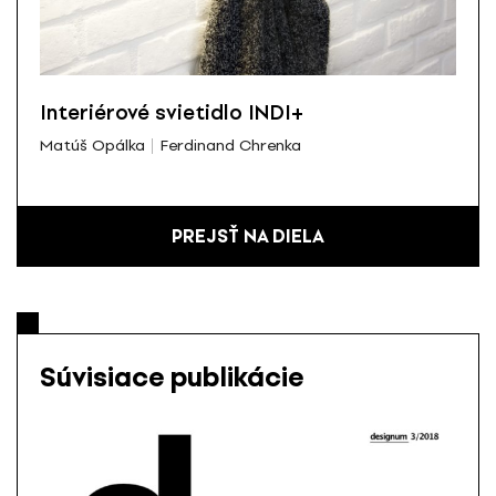
Interiérové svietidlo INDI+
Matúš Opálka
Ferdinand Chrenka
PREJSŤ NA DIELA
Súvisiace publikácie