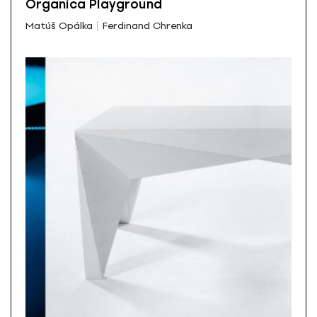
Organica Playground
Matúš Opálka
Ferdinand Chrenka