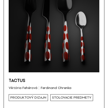
TACTUS
Viktória Fehérová
Ferdinand Chrenka
PRODUKTOVÝ DIZAJN
STOLOVACIE PREDMETY