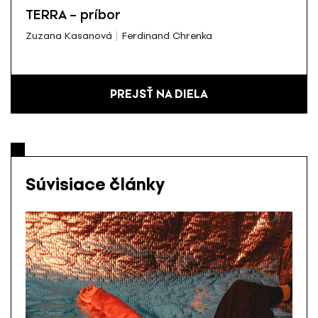
TERRA – príbor
Zuzana Kasanová
Ferdinand Chrenka
PREJSŤ NA DIELA
Súvisiace články