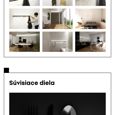
Súvisiace diela