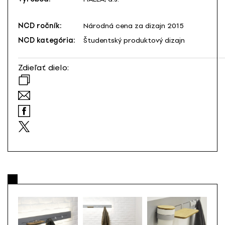
NCD ročník:
Národná cena za dizajn 2015
NCD kategória:
Študentský produktový dizajn
Zdieľať dielo: