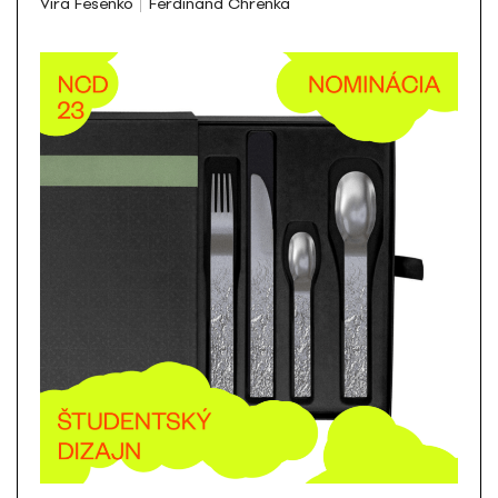
Vira Fesenko
Ferdinand Chrenka