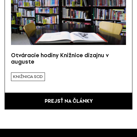
Otváracie hodiny Knižnice dizajnu v
auguste
KNIŽNICA SCD
PREJSŤ NA ČLÁNKY