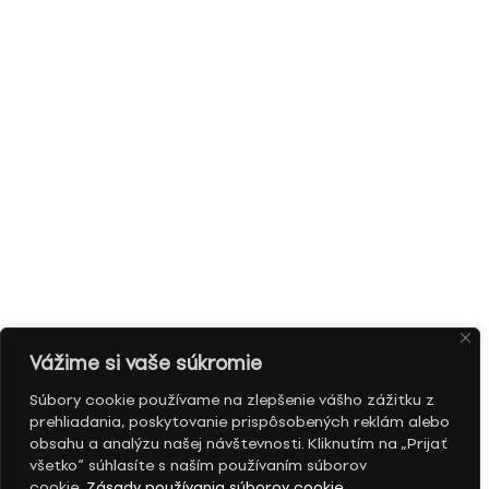
Vážime si vaše súkromie
Súbory cookie používame na zlepšenie vášho zážitku z
prehliadania, poskytovanie prispôsobených reklám alebo
obsahu a analýzu našej návštevnosti. Kliknutím na „Prijať
všetko“ súhlasíte s naším používaním súborov
cookie.
Zásady používania súborov cookie