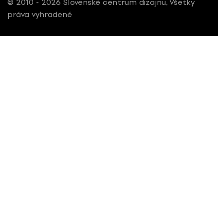
© 2010 - 2026 Slovenské centrum dizajnu, Všetky
práva vyhradené