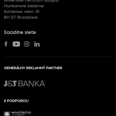
Slovenské centrum dizajnu
Hurbanove kasárne
Kollárovo nám. 10
811 07 Bratislava
Sociálne siete
GENERÁLNY REKLAMNÝ PARTNER
S PODPOROU