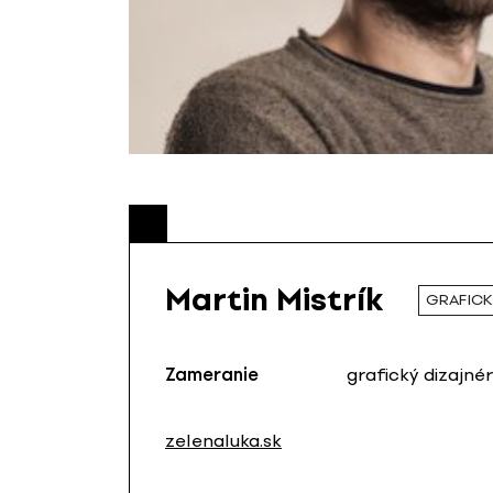
Martin Mistrík
GRAFICK
Zameranie
grafický dizajnér
zelenaluka.sk