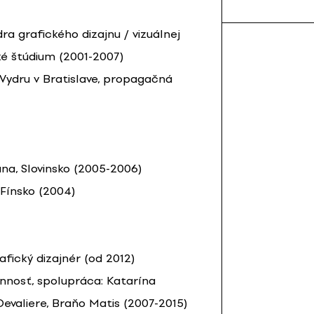
a grafického dizajnu / vizuálnej
ké štúdium (2001-2007)
 Vydru v Bratislave, propagačná
na, Slovinsko (2005-2006)
, Fínsko (2004)
afický dizajnér (od 2012)
innosť, spolupráca: Katarína
Devaliere, Braňo Matis (2007-2015)