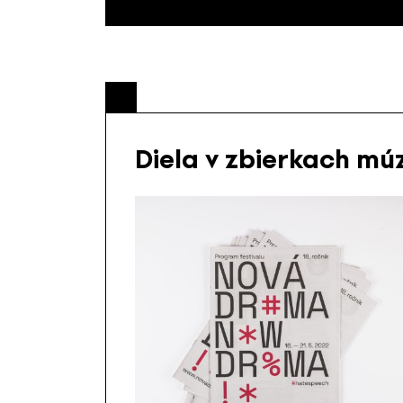
Diela v zbierkach mú