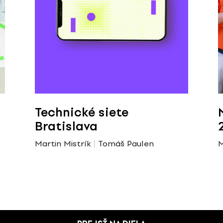
Technické siete
Bratislava
Martin Mistrík
Tomáš Paulen
M