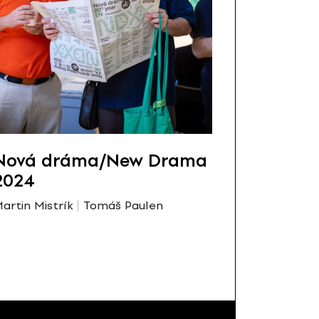
Nová dráma/New Drama
2024
artin Mistrík
Tomáš Paulen