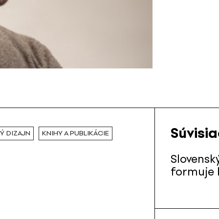
Súvisi
Ý DIZAJN
KNIHY A PUBLIKÁCIE
Slovenský
formuje 