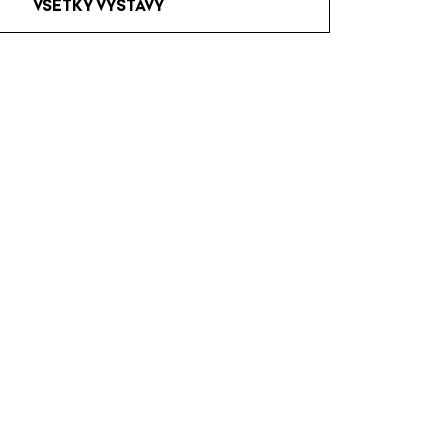
VŠETKY VÝSTAVY