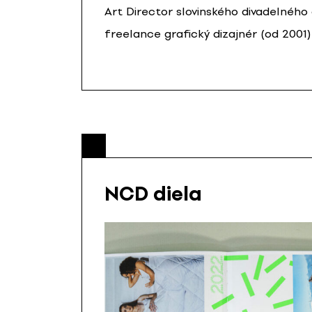
Art Director slovinského divadelnéh
freelance grafický dizajnér (od 2001)
NCD diela