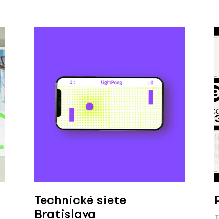
Technické siete
Bratislava
T