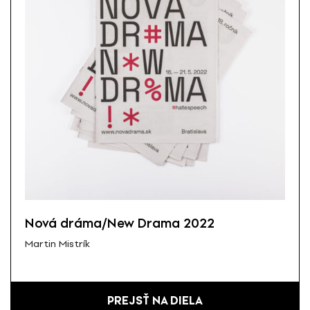
Nová dráma/New Drama 2022
Martin Mistrík
PREJSŤ NA DIELA