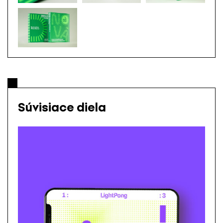
Súvisiace diela