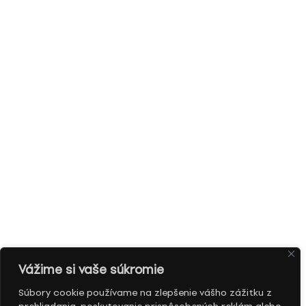
Vážime si vaše súkromie
Súbory cookie používame na zlepšenie vášho zážitku z