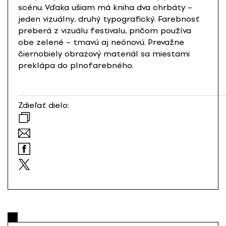
scénu. Vďaka ušiam má kniha dva chrbáty –
jeden vizuálny, druhý typografický. Farebnosť
preberá z vizuálu festivalu, pričom používa
obe zelené – tmavú aj neónovú. Prevažne
čiernobiely obrazový materiál sa miestami
preklápa do plnofarebného.
Zdieľať dielo: