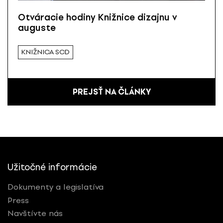
Otváracie hodiny Knižnice dizajnu v
auguste
KNIŽNICA SCD
PREJSŤ NA ČLÁNKY
Užitočné informácie
Dokumenty a legislatíva
Press
Navštívte nás