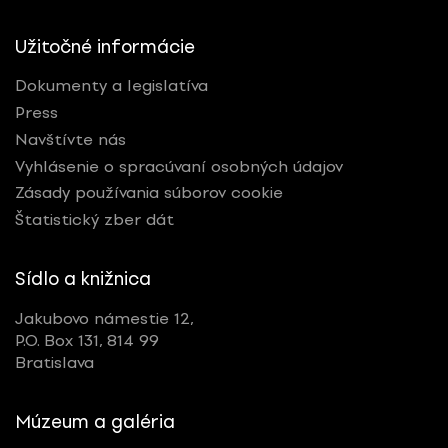
Užitočné informácie
Dokumenty a legislatíva
Press
Navštívte nás
Vyhlásenie o spracúvaní osobných údajov
Zásady používania súborov cookie
Štatistický zber dát
Sídlo a knižnica
Jakubovo námestie 12,
P.O. Box 131, 814 99
Bratislava
Múzeum a galéria