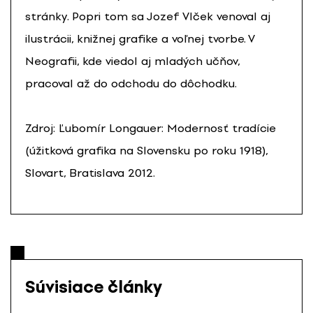
stránky. Popri tom sa Jozef Vlček venoval aj
ilustrácii, knižnej grafike a voľnej tvorbe. V
Neografii, kde viedol aj mladých učňov,
pracoval až do odchodu do dôchodku.
Zdroj: Ľubomír Longauer: Modernosť tradície
(úžitková grafika na Slovensku po roku 1918),
Slovart, Bratislava 2012.
Súvisiace články