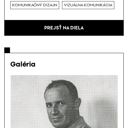
KOMUNIKAČNÝ DIZAJN
VIZUÁLNA KOMUNIKÁCIA
PREJSŤ NA DIELA
Galéria