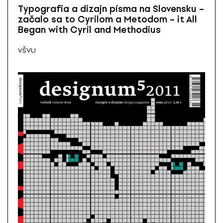
Typografia a dizajn písma na Slovensku –
začalo sa to Cyrilom a Metodom – it All
Began with Cyril and Methodius
VŠVU