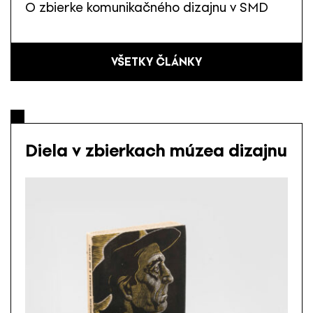
O zbierke komunikačného dizajnu v SMD
VŠETKY ČLÁNKY
Diela v zbierkach múzea dizajnu