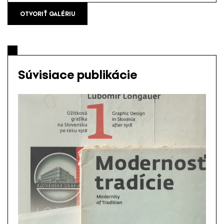
OTVORIŤ GALÉRIU
Súvisiace publikácie