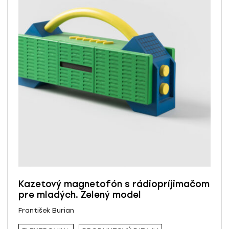
Kazetový magnetofón s rádiopríjimačom
pre mladých. Zelený model
František Burian