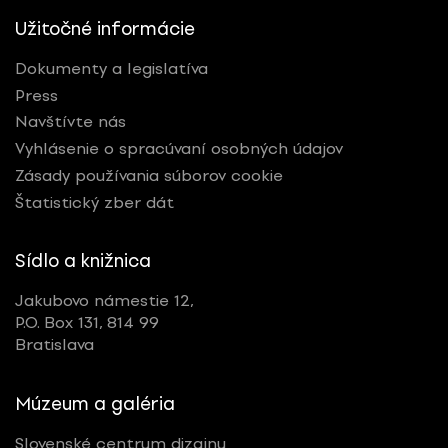
Užitočné informácie
Dokumenty a legislatíva
Press
Navštívte nás
Vyhlásenie o spracúvaní osobných údajov
Zásady používania súborov cookie
Štatistický zber dát
Sídlo a knižnica
Jakubovo námestie 12,
P.O. Box 131, 814 99
Bratislava
Múzeum a galéria
Slovenské centrum dizajnu