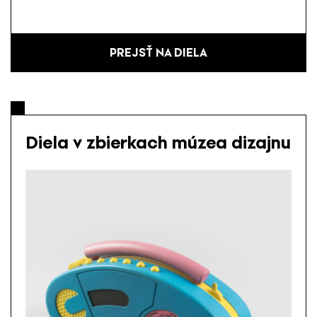
PREJSŤ NA DIELA
Diela v zbierkach múzea dizajnu