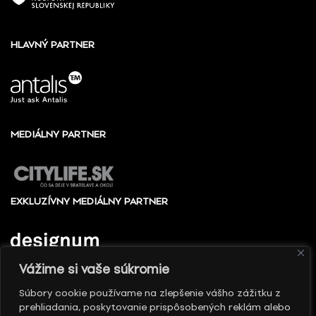
HLAVNÝ PARTNER
MEDIÁLNY PARTNER
EXKLUZÍVNY MEDIÁLNY PARTNER
Vážime si vaše súkromie
Súbory cookie používame na zlepšenie vášho zážitku z
prehliadania, poskytovanie prispôsobených reklám alebo
© 2010 - 2026 Slovenské centrum dizajnu, Všetky