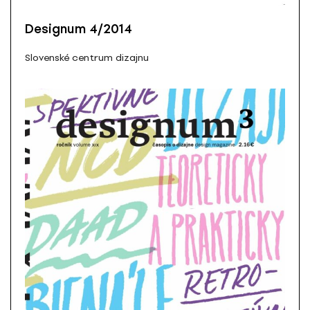
Designum 4/2014
Slovenské centrum dizajnu