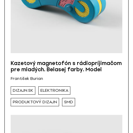
Kazetový magnetofón s rádiopríjimačom
pre mladých. Belasej farby. Model
František Burian
DIZAJN.SK
ELEKTRONIKA
PRODUKTOVÝ DIZAJN
SMD