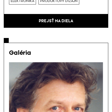
ELEKTRONIKA
PRODUKTOVÝ DIZAJN
PREJSŤ NA DIELA
Galéria