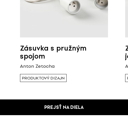
Zásuvka s pružným
spojom
Anton Zetocha
A
PRODUKTOVÝ DIZAJN
PREJSŤ NA DIELA