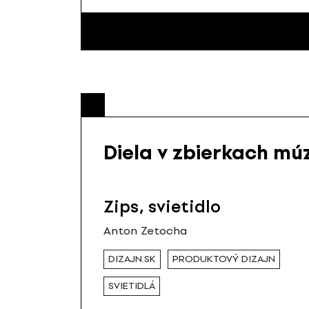
Diela v zbierkach mú
Zips, svietidlo
Anton Zetocha
DIZAJN.SK
PRODUKTOVÝ DIZAJN
SVIETIDLÁ