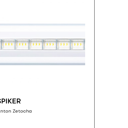
SPIKER
nton Zetocha