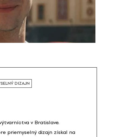
SELNÝ DIZAJN
ýtvarníctva v Bratislave.
re priemyselný dizajn získal na