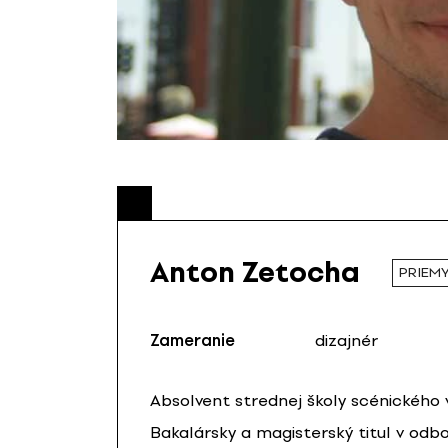
Anton Zetocha
PRIEMY
Zameranie
dizajnér
Absolvent strednej školy scénického v
Bakalársky a magisterský titul v odbo