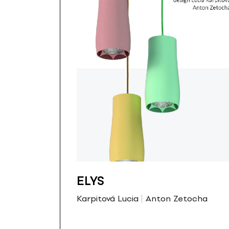
ELYS
Karpitová Lucia
Anton Zetocha