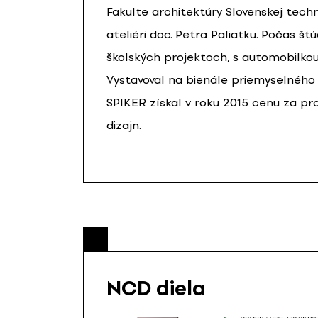
Fakulte architektúry Slovenskej techni
ateliéri doc. Petra Paliatku. Počas š
školských projektoch, s automobilkou
Vystavoval na bienále priemyselného d
SPIKER získal v roku 2015 cenu za pr
dizajn.
NCD diela