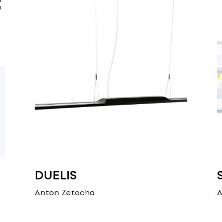
DUELIS
Anton Zetocha
A