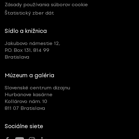
Zásady používania súborov cookie
Štatistický zber dát
Sídlo a knižnica
Jakubovo námestie 12,
P.O. Box 131, 814 99
Bratislava
Múzeum a galéria
Slovenské centrum dizajnu
Hurbanove kasárne
Kollárovo nám. 10
811 07 Bratislava
Sociálne siete