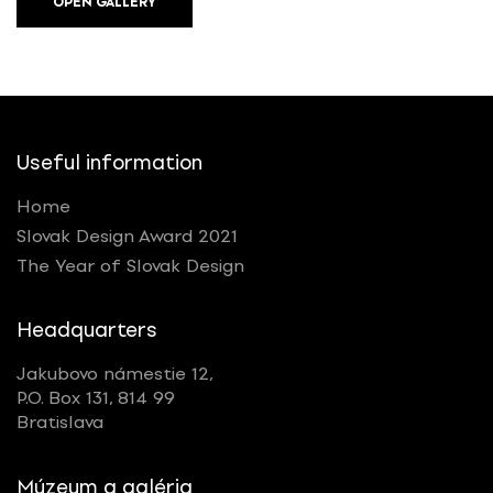
OPEN GALLERY
Useful information
Home
Slovak Design Award 2021
The Year of Slovak Design
Headquarters
Jakubovo námestie 12,
P.O. Box 131, 814 99
Bratislava
Múzeum a galéria