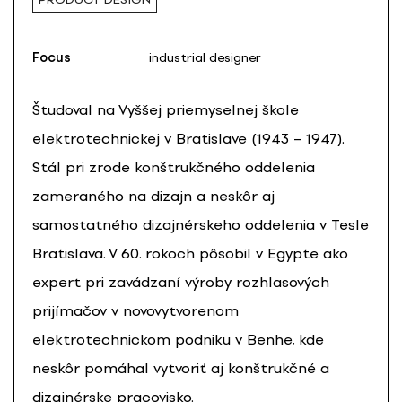
Focus
industrial designer
Študoval na Vyššej priemyselnej škole
elektrotechnickej v Bratislave (1943 – 1947).
Stál pri zrode konštrukčného oddelenia
zameraného na dizajn a neskôr aj
samostatného dizajnérskeho oddelenia v Tesle
Bratislava. V 60. rokoch pôsobil v Egypte ako
expert pri zavádzaní výroby rozhlasových
prijímačov v novovytvorenom
elektrotechnickom podniku v Benhe, kde
neskôr pomáhal vytvoriť aj konštrukčné a
dizajnérske pracovisko.