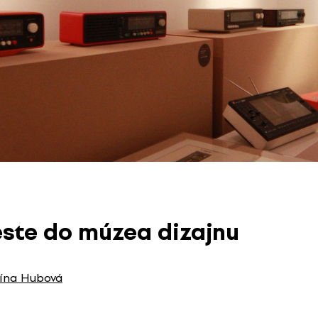
ste do múzea dizajnu
ína Hubová