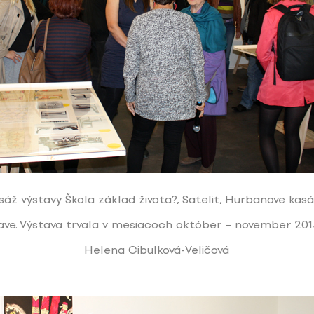
sáž výstavy Škola základ života?, Satelit, Hurbanove kas
lave. Výstava trvala v mesiacoch október – november 2014
Helena Cibulková-Veličová