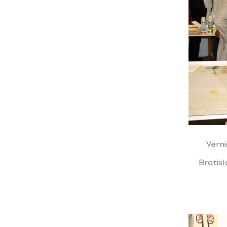
Verni
Bratis