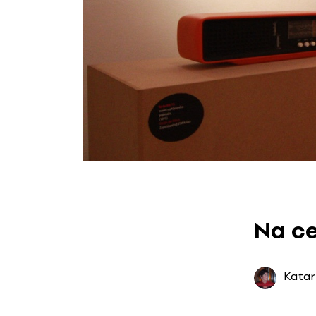
Na ce
Katar