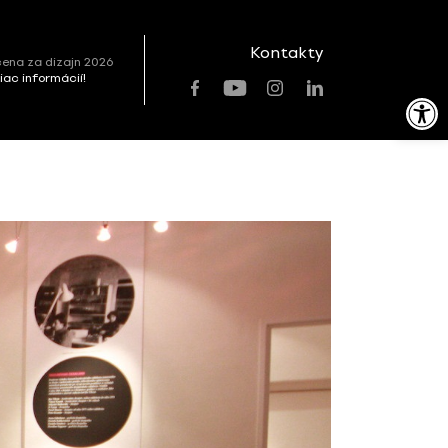
Kontakty
ena za dizajn 2026
viac informácií!
Open toolbar