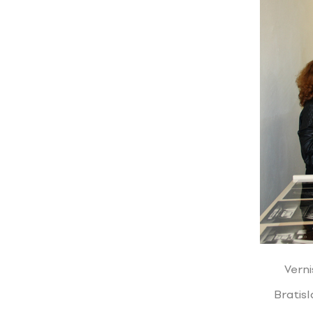
Verni
Bratis