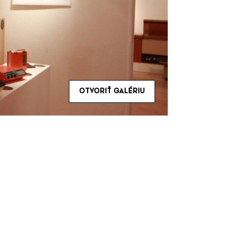
OTVORIŤ GALÉRIU