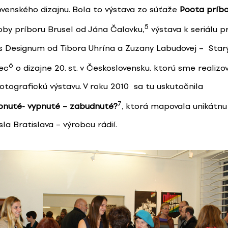
ovenského dizajnu. Bola to výstava zo súťaže
Pocta príb
5
roby príboru Brusel od Jána Čalovku,
výstava k seriálu p
s Designum od Tibora Uhrína a Zuzany Labudovej – Star
6
iec
o dizajne 20. st. v Československu, ktorú sme realizov
otografickú výstavu. V roku 2010 sa tu uskutočnila
7
pnuté- vypnuté – zabudnuté
?
, ktorá mapovala unikátnu
la Bratislava – výrobcu rádií.