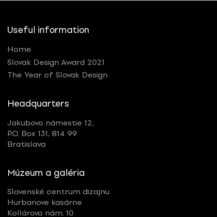
Useful information
Home
Slovak Design Award 2021
The Year of Slovak Design
Headquarters
Jakubovo námestie 12,
P.O. Box 131, 814 99
Bratislava
Múzeum a galéria
Slovenské centrum dizajnu
Hurbanove kasárne
Kollárovo nám. 10