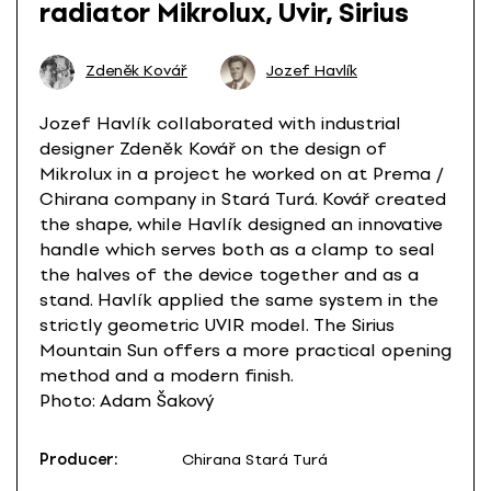
radiator Mikrolux, Uvir, Sirius
Zdeněk Kovář
Jozef Havlík
Jozef Havlík collaborated with industrial
designer Zdeněk Kovář on the design of
Mikrolux in a project he worked on at Prema /
Chirana company in Stará Turá. Kovář created
the shape, while Havlík designed an innovative
handle which serves both as a clamp to seal
the halves of the device together and as a
stand. Havlík applied the same system in the
strictly geometric UVIR model. The Sirius
Mountain Sun offers a more practical opening
method and a modern finish.
Photo: Adam Šakový
Producer:
Chirana Stará Turá