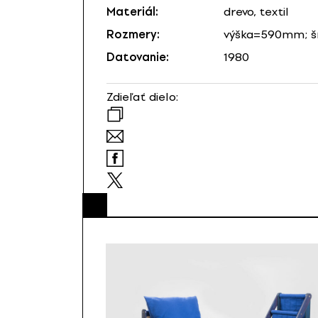
Materiál:
drevo, textil
Rozmery:
výška=590mm; 
Datovanie:
1980
Zdieľať dielo: