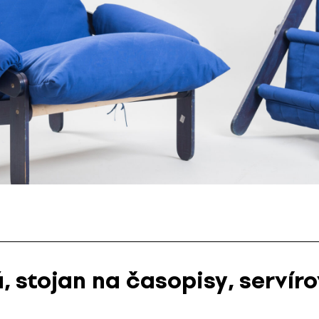
 stojan na časopisy, servíro