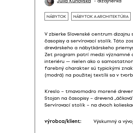
Júlia Kunovská
- dizajnérka
NÁBYTOK
NÁBYTOK A ARCHITEKTÚRA
V zbierke Slovenské centrum dizajnu
časopisy a servírovací stolík. Táto z
drevárskeho a nábytkárskeho priemysl
Zet program patrí medzi významné di
interiéru — nielen ako o samostatno
farebný charakter sú typickými znakm
(modrá) na použitej textílii sa v tvor
Kreslo – tmavomodro morené drevené
Stojan na časopisy – drevená „áčkov
Servírovací stolík – na dvoch kolies
výrobca/klient:
Výskumný a vývoj