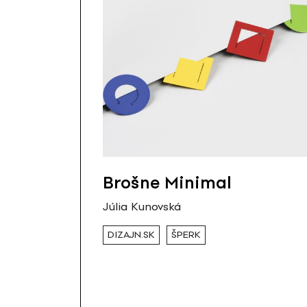
Brošne Minimal
Júlia Kunovská
DIZAJN.SK
ŠPERK