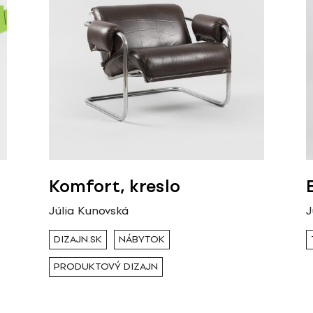
Komfort, kreslo
Júlia Kunovská
J
DIZAJN.SK
NÁBYTOK
PRODUKTOVÝ DIZAJN