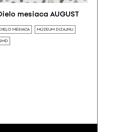
Dielo mesiaca AUGUST
DIELO MESIACA
MÚZEUM DIZAJNU
SMD