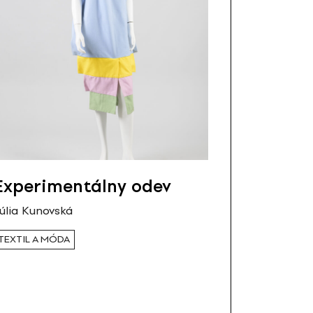
Experimentálny odev
úlia Kunovská
TEXTIL A MÓDA