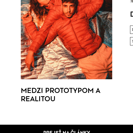
MEDZI PROTOTYPOM A
REALITOU
PREJSŤ NA ČLÁNKY