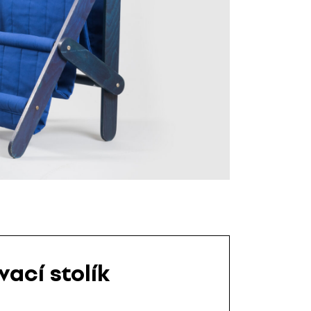
vací stolík