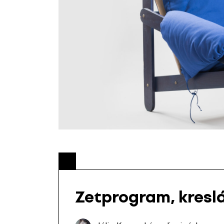
Zetprogram, kreslá,