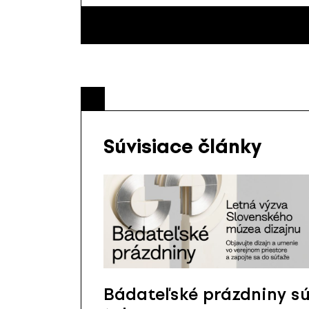
Súvisiace články
Bádateľské prázdniny s