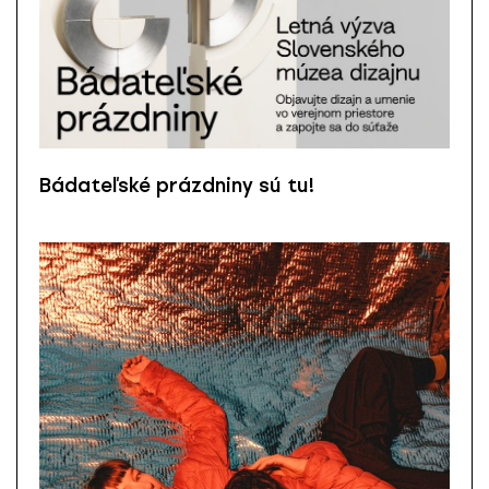
Bádateľské prázdniny sú tu!