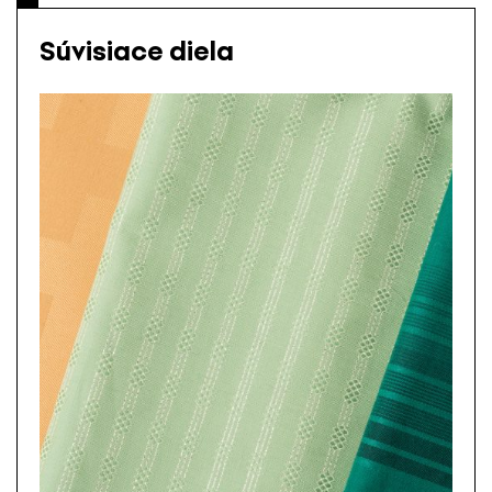
Súvisiace diela