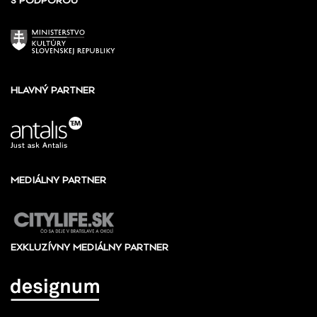
S PODPOROU
HLAVNÝ PARTNER
MEDIÁLNY PARTNER
EXKLUZÍVNY MEDIÁLNY PARTNER