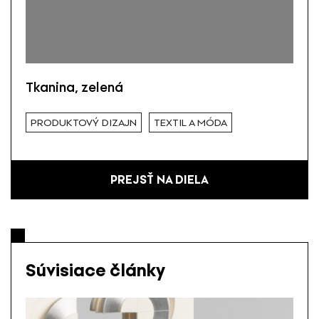
Tkanina, zelená
PRODUKTOVÝ DIZAJN
TEXTIL A MÓDA
PREJSŤ NA DIELA
Súvisiace články