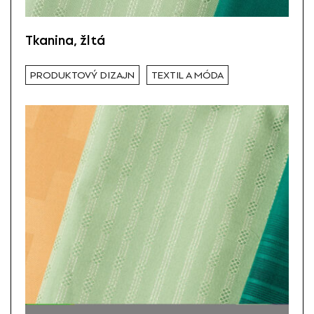
Tkanina, žltá
PRODUKTOVÝ DIZAJN
TEXTIL A MÓDA